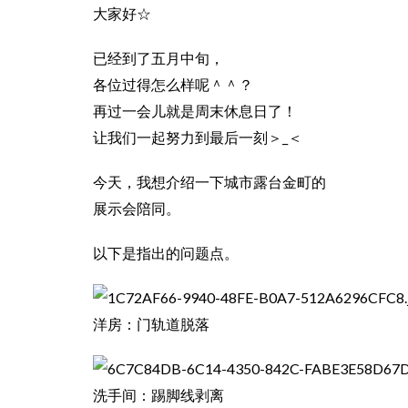
大家好☆
已经到了五月中旬，
各位过得怎么样呢＾＾？
再过一会儿就是周末休息日了！
让我们一起努力到最后一刻＞_＜
今天，我想介绍一下城市露台金町的
展示会陪同。
以下是指出的问题点。
洋房：门轨道脱落
洗手间：踢脚线剥离