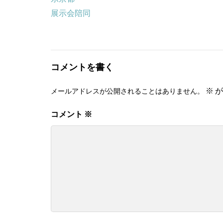
展示会陪同
コメントを書く
※
が
メールアドレスが公開されることはありません。
コメント
※