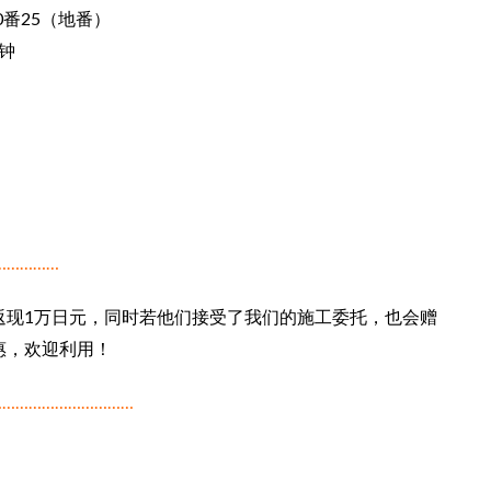
0番25（地番）
钟
……………
返现1万日元，同时若他们接受了我们的施工委托，也会赠
惠，欢迎利用！
…………………………