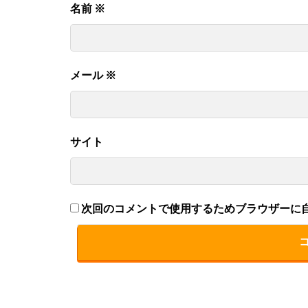
名前
※
メール
※
サイト
次回のコメントで使用するためブラウザーに