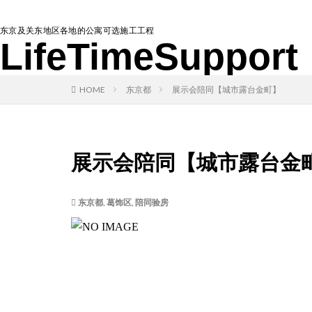
东京及关东地区各地的公寓可选施工工程
LifeTimeSupport
HOME
东京都
展示会陪同【城市露台金町】
展示会陪同【城市露台金
东京都
,
葛饰区
,
陪同验房