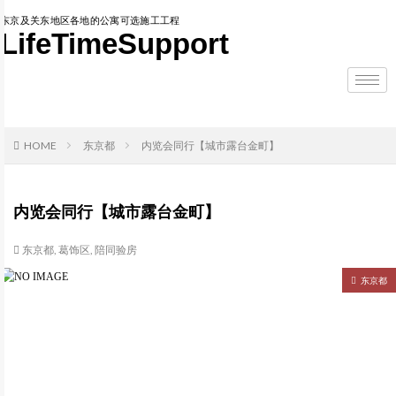
东京及关东地区各地的公寓可选施工工程
LifeTimeSupport
HOME
东京都
内览会同行【城市露台金町】
内览会同行【城市露台金町】
东京都
,
葛饰区
,
陪同验房
东京都