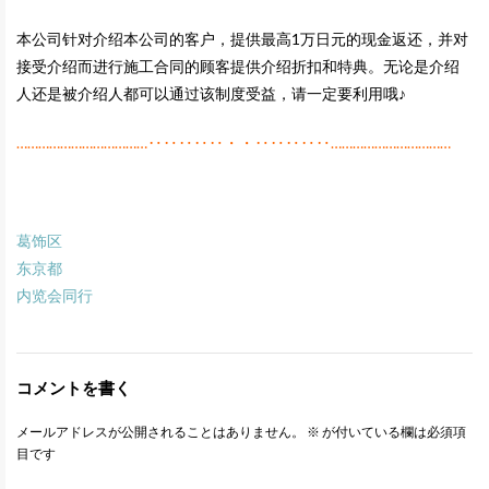
本公司针对介绍本公司的客户，提供最高1万日元的现金返还，并对
接受介绍而进行施工合同的顾客提供介绍折扣和特典。无论是介绍
人还是被介绍人都可以通过该制度受益，请一定要利用哦♪
………………………………‥‥‥‥‥・・‥‥‥‥‥……………………………
葛饰区
东京都
内览会同行
コメントを書く
メールアドレスが公開されることはありません。
※
が付いている欄は必須項
目です