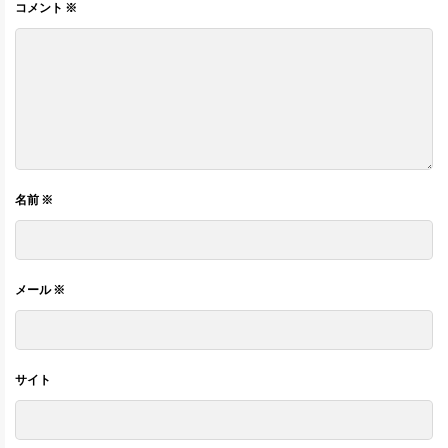
コメント
※
名前
※
メール
※
サイト