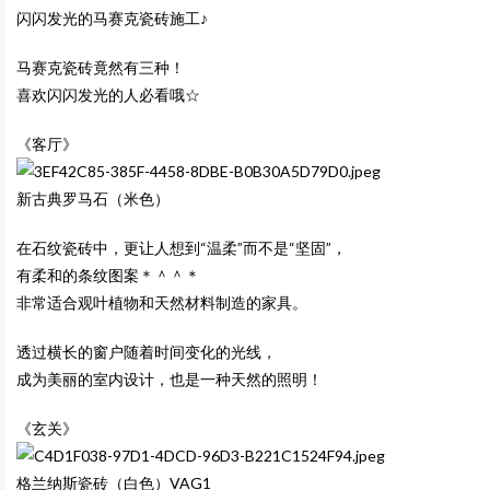
闪闪发光的马赛克瓷砖施工♪
马赛克瓷砖竟然有三种！
喜欢闪闪发光的人必看哦☆
《客厅》
新古典罗马石（米色）
在石纹瓷砖中，更让人想到“温柔”而不是“坚固”，
有柔和的条纹图案＊＾＾＊
非常适合观叶植物和天然材料制造的家具。
透过横长的窗户随着时间变化的光线，
成为美丽的室内设计，也是一种天然的照明！
《玄关》
格兰纳斯瓷砖（白色）
VAG1