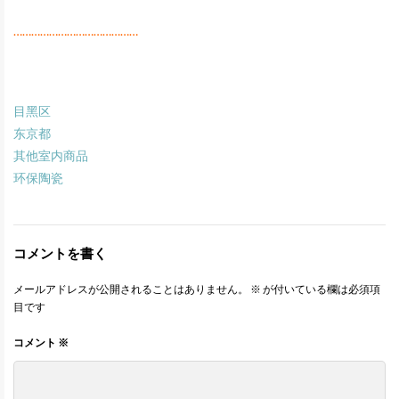
……………………………………
目黑区
东京都
其他室内商品
环保陶瓷
コメントを書く
メールアドレスが公開されることはありません。
※
が付いている欄は必須項
目です
コメント
※