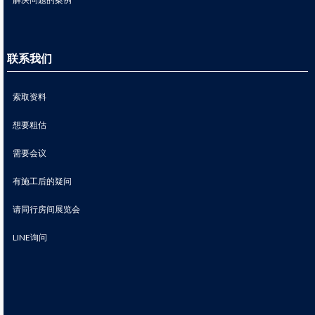
联系我们
索取资料
想要粗估
需要会议
有施工后的疑问
请同行房间展览会
LINE询问