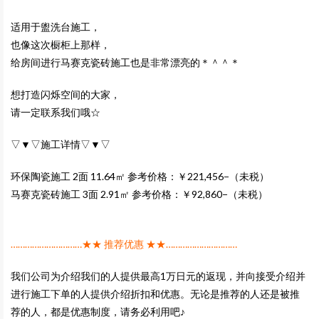
适用于盥洗台施工，
也像这次橱柜上那样，
给房间进行马赛克瓷砖施工也是非常漂亮的＊＾＾＊
想打造闪烁空间的大家，
请一定联系我们哦☆
▽▼▽施工详情▽▼▽
环保陶瓷施工 2面 11.64㎡ 参考价格：￥221,456−（未税）
马赛克瓷砖施工 3面 2.91㎡ 参考价格：￥92,860−（未税）
…………………………★★ 推荐优惠 ★★…………………………
我们公司为介绍我们的人提供最高1万日元的返现，并向接受介绍并
进行施工下单的人提供介绍折扣和优惠。无论是推荐的人还是被推
荐的人，都是优惠制度，请务必利用吧♪