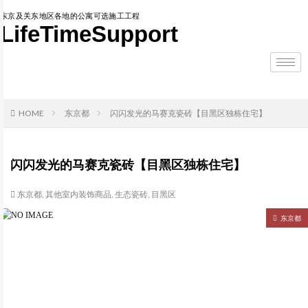
东京及关东地区各地的公寓可选施工工程
LifeTimeSupport
HOME
东京都
闪闪发光的马赛克瓷砖【目黑区独栋住宅】
闪闪发光的马赛克瓷砖【目黑区独栋住宅】
东京都
,
其他室内装饰商品
,
生态瓷砖
,
目黑区
东京都