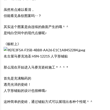
虽然有点难以看清，
但能看见条纹图案吗‥？
其实这个图案是由连续的曲面产生的哦＾＾
是纯白空间中的现代点缀呢♪
《橱柜上》
名古屋马赛克池圣
HSN-1221S 人字形铺贴
那么现在开始进入马赛克瓷砖施工＊＾＾＊
首先是充满釉药的
透亮光泽的瓷砖！
人字形铺贴的设计也很棒哦♪
这种简单的瓷砖，通过铺贴方式可以展现出各种个性呢＾＾