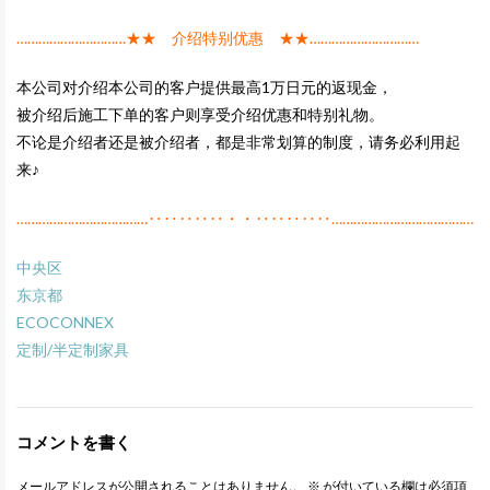
…………………………★★ 介绍特别优惠 ★★…………………………
本公司对介绍本公司的客户提供最高1万日元的返现金，
被介绍后施工下单的客户则享受介绍优惠和特别礼物。
不论是介绍者还是被介绍者，都是非常划算的制度，请务必利用起
来♪
………………………………‥‥‥‥‥・・‥‥‥‥‥…………………………………
中央区
东京都
ECOCONNEX
定制/半定制家具
コメントを書く
メールアドレスが公開されることはありません。
※
が付いている欄は必須項