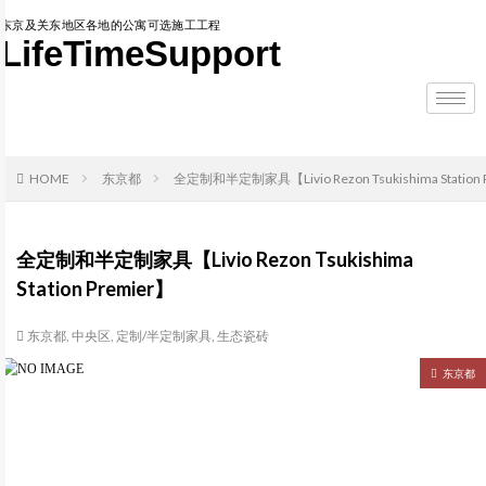
东京及关东地区各地的公寓可选施工工程
LifeTimeSupport
HOME
东京都
全定制和半定制家具【Livio Rezon Tsukishima Station 
全定制和半定制家具【Livio Rezon Tsukishima
Station Premier】
东京都
,
中央区
,
定制/半定制家具
,
生态瓷砖
东京都