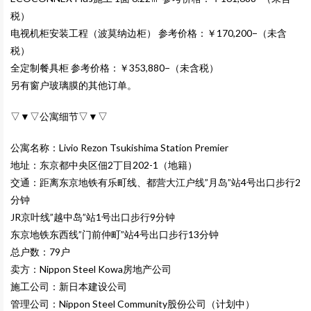
税）
电视机柜安装工程（波莫纳边柜） 参考价格：￥170,200−（未含
税）
全定制餐具柜 参考价格：￥353,880−（未含税）
另有窗户玻璃膜的其他订单。
▽▼▽公寓细节▽▼▽
公寓名称：
Livio Rezon Tsukishima Station Premier
地址：东京都中央区佃2丁目202-1（地籍）
交通：距离东京地铁有乐町线、都营大江户线”月岛”站4号出口步行2
分钟
JR京叶线”越中岛”站1号出口步行9分钟
东京地铁东西线”门前仲町”站4号出口步行13分钟
总户数：79户
卖方：Nippon Steel Kowa房地产公司
施工公司：新日本建设公司
管理公司：Nippon Steel Community股份公司（计划中）