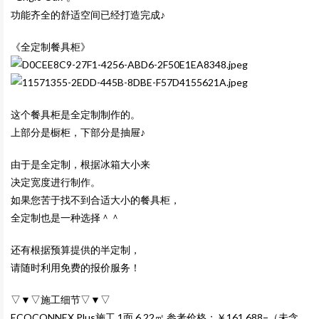
功能齐全的舒适空间已经打造完成♪
《全定制餐具柜》
这个餐具柜是全定制制作的。
上部分是橱柜，下部分是抽屉♪
由于是全定制，根据冰箱大小来
决定宽度进行制作。
如果您苦于找不到合适大小的餐具柜，
全定制也是一种选择＾＾
还有根据预算提供的半定制，
请随时利用免费的报价服务！
▽▼▽施工细节▽▼▽
ECOCONNEX Plus施工 1面 6.22㎡ 参考价格：￥161,688−（未含