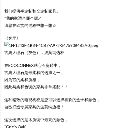
我们提供半定制和全定制家具。
“我的家适合哪个呢♪”
请您在欣赏的过程中想一想☆
《客厅》
古典大理石（灰色），波莫纳边柜
在ECOCONNEX贴心石瓷砖中，
古典大理石是最柔和的选择之一。
因为它的柔和质感，
因此与柔和色调的家具非常搭配＾＾
这种精致的电视机柜是您可以选择喜欢的盒子和颜色，
自己打造专属家具的波莫纳边柜！
这次选择的是木质调中最亮的颜色，
“Grigio Oak”。