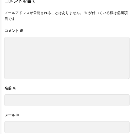
コメントを書く
メールアドレスが公開されることはありません。
※
が付いている欄は必須項
目です
コメント
※
名前
※
メール
※