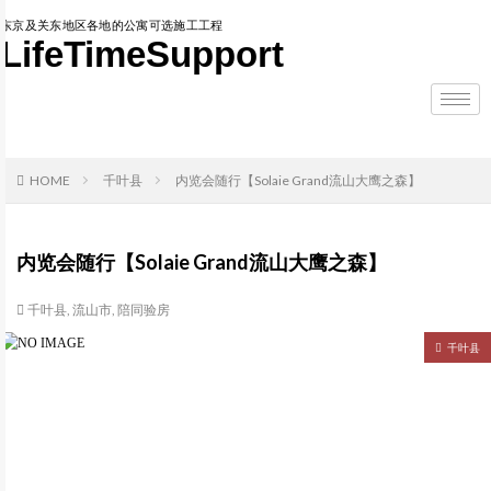
东京及关东地区各地的公寓可选施工工程
LifeTimeSupport
HOME
千叶县
内览会随行【Solaie Grand流山大鹰之森】
内览会随行【Solaie Grand流山大鹰之森】
千叶县
,
流山市
,
陪同验房
千叶县