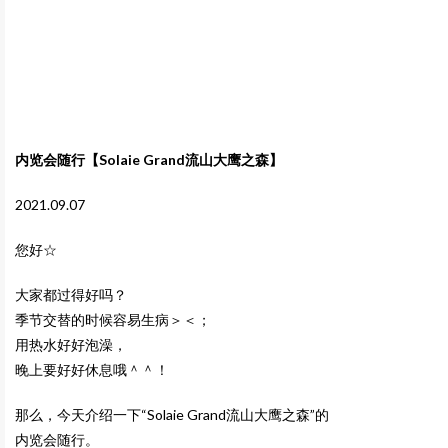
内览会随行【Solaie Grand流山大鹰之森】
2021.09.07
您好☆
大家都过得好吗？
季节交替的时候容易生病＞＜；
用热水好好泡澡，
晚上要好好休息哦＾＾！
那么，今天介绍一下“Solaie Grand流山大鹰之森”的
内览会随行。