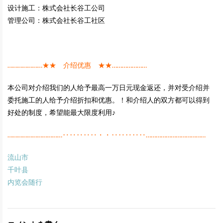
设计施工：株式会社长谷工公司
管理公司：株式会社长谷工社区
…………………★★ 介绍优惠 ★★…………………
本公司对介绍我们的人给予最高一万日元现金返还，并对受介绍并
委托施工的人给予介绍折扣和优惠。！和介绍人的双方都可以得到
好处的制度，希望能最大限度利用♪
……………………………‥‥‥‥‥・・‥‥‥‥‥………………………………
流山市
千叶县
内览会随行