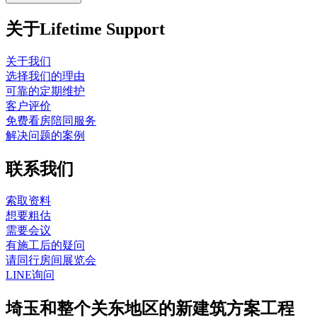
关于Lifetime Support
关于我们
选择我们的理由
可靠的定期维护
客户评价
免费看房陪同服务
解决问题的案例
联系我们
索取资料
想要粗估
需要会议
有施工后的疑问
请同行房间展览会
LINE询问
埼玉和整个关东地区的新建筑方案工程