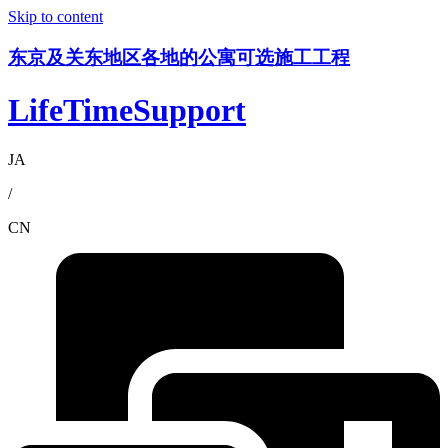
Skip to content
东京及关东地区各地的公寓可选施工工程
LifeTimeSupport
JA
/
CN