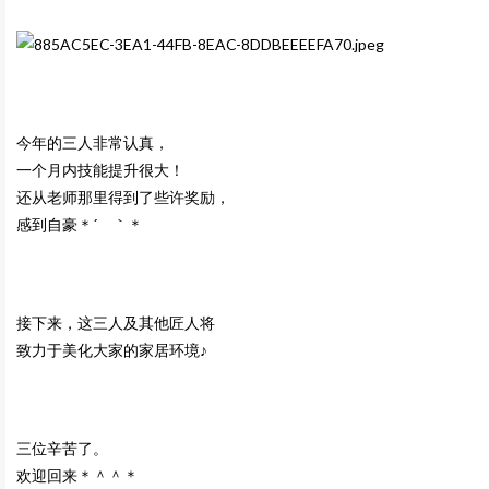
今年的三人非常认真，
一个月内技能提升很大！
还从老师那里得到了些许奖励，
感到自豪＊´ ｀＊
接下来，这三人及其他匠人将
致力于美化大家的家居环境♪
三位辛苦了。
欢迎回来＊＾＾＊