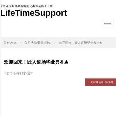
东京及关东地区各地的公寓可选施工工程
LifeTimeSupport
HOME
公司活动/日常/通知
欢迎回来！匠人道场毕业典礼❀
欢迎回来！匠人道场毕业典礼❀
公司活动/日常/通知
公司活动/日常/通知