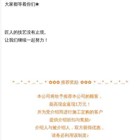
大家都等着你们❀
匠人的技艺没有止境。
让我们继续一起努力！
＊ … * …＊ … * … ＊ ✿✿✿ 推荐奖励 ✿✿✿ ＊ … * … ＊ … * …＊
本公司将给予推荐本公司的顾客，
最高现金返现1万元！
并为受介绍而进行施工定购的客户
提供介绍折扣与奖励♪
介绍人与被介绍人，双方获得优惠，
请务必利用该制度♪