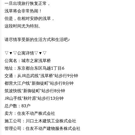
一旦出境旅行恢复正常，
浅草将会非常热闹！
但是，在相对安静的浅草，
这段时间尤为特别。
请尽情享受新的生活方式和生活吧♪
▽▼▽公寓详情▽▼▽
公寓名：城市之家浅草桥
地址：东京都台东区鸟越1丁目6
交通：从JR总武线“浅草桥”站步行9分钟
都营大江户线“新御徒町”站步行8分钟
筑波快线“新御徒町”站步行8分钟
JR山手线“秋叶原”站步行13分钟
总户数：83户
卖方：住友不动产株式会社
施工公司：川口土木建筑工业株式会社
管理公司：住友不动产建物服务株式会社