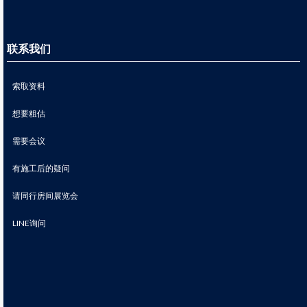
联系我们
索取资料
想要粗估
需要会议
有施工后的疑问
请同行房间展览会
LINE询问