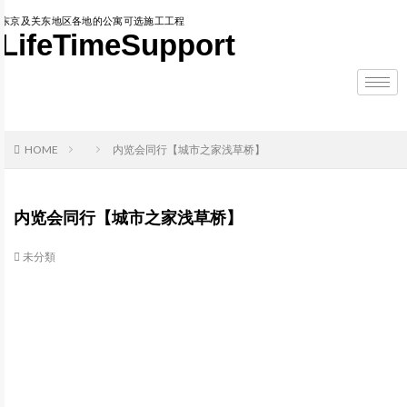
东京及关东地区各地的公寓可选施工工程
LifeTimeSupport
HOME
内览会同行【城市之家浅草桥】
内览会同行【城市之家浅草桥】
未分類