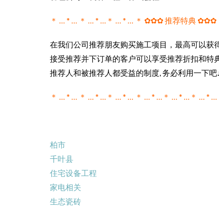
＊ … * … ＊ … * …＊ … * … ＊ ✿✿✿ 推荐特典 ✿✿✿ ＊ 
在我们公司推荐朋友购买施工项目，最高可以获
接受推荐并下订单的客户可以享受推荐折扣和特典
推荐人和被推荐人都受益的制度, 务必利用一下吧
＊ … * … ＊ … * …＊ … * … ＊ … * …＊ … * …＊ … * …
柏市
千叶县
住宅设备工程
家电相关
生态瓷砖