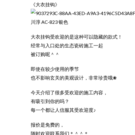
《大衣挂钩》
川淳 AC-823 银色
大衣挂钩受欢迎的是这种可以隐藏的款式！
经常与入口处的生态瓷砖施工一起
被订购呢＾＾
即使在较少使用的季节
也不影响玄关的美观设计，非常珍贵哦❀
今天介绍了很多受欢迎的施工内容，
有吸引到你的吗？
每一个都让人信服其受欢迎度♪
报价是免费的，
随时欢迎联系我们＊＾＾＊