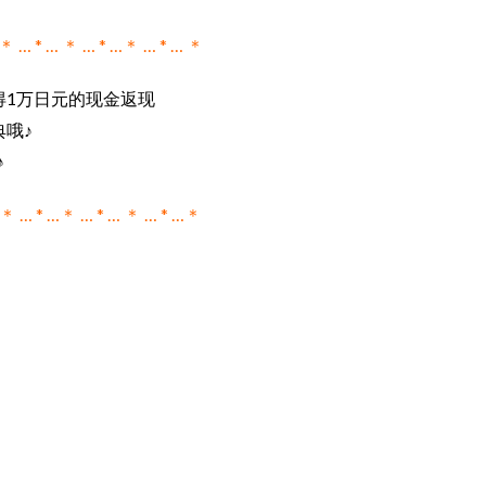
… * … ＊ … * …＊ … * … ＊
得1万日元的现金返现
哦♪
♪
 ＊ … * …＊ … * … ＊ … * …＊