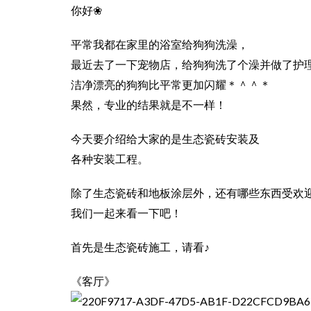
你好❀
平常我都在家里的浴室给狗狗洗澡，
最近去了一下宠物店，给狗狗洗了个澡并做了护
洁净漂亮的狗狗比平常更加闪耀＊＾＾＊
果然，专业的结果就是不一样！
今天要介绍给大家的是生态瓷砖安装及
各种安装工程。
除了生态瓷砖和地板涂层外，还有哪些东西受欢迎
我们一起来看一下吧！
首先是生态瓷砖施工，请看♪
《客厅》