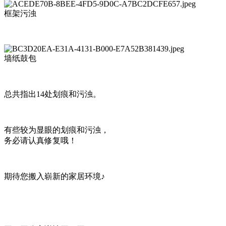
框架污浊
墙纸鼓包
总共指出14处划痕和污浊。
有些较为显眼的划痕和污浊，
务必请认真修复哦！
期待您搬入崭新的家居环境♪