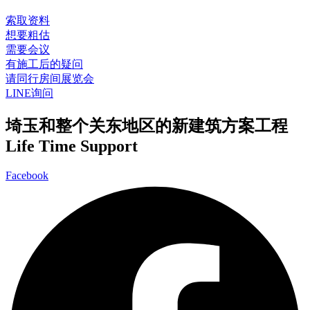
索取资料
想要粗估
需要会议
有施工后的疑问
请同行房间展览会
LINE询问
埼玉和整个关东地区的新建筑方案工程
Life Time Support
Facebook