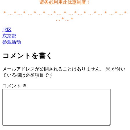
请务必利用此优惠制度！
＊ … * …＊ … * …＊ … * … ＊ … * …＊ … * … ＊ … * …＊
… * …＊
北区
东京都
参观活动
コメントを書く
メールアドレスが公開されることはありません。
※
が付い
ている欄は必須項目です
コメント
※