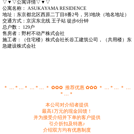
▽▼▽公寓详情▽▼▽
公寓名称： ASUKAYAMA RESIDENCE
地址：东京都北区西原二丁目8番2号，另3地块（地名地址）
交通方式：京滨东北线 王子站 徒步6分钟
总户数： 129户
售房者：野村不动产株式会社
施工者：（住宅楼）株式会社长谷工建筑公司，（共用楼）东
急建设株式会社
＊ … * …＊ … * … ＊ ✿✿✿ 推荐优惠 ✿✿✿ ＊ … * … ＊ …
* …＊
本公司对介绍者提供
最高1万元的现金回馈！
并为接受介绍并下单的客户提供
引介折扣及特惠♪
介绍双方均有优惠制度