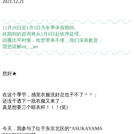
2021.12.21
⋱⋰ ⋱⋰ ⋱⋰ ⋱⋰ ⋱⋰ ⋱⋰ ⋱⋰ ⋱⋰ ⋱⋰ ⋱⋰ ⋱⋰ ⋱⋰
12月28日至1月5日为冬季休假期间。
此期间的咨询将从1月6日起依序处理。
回覆比平时慢，给您带来不便，我们深表歉意，
望您谅解m(_ _)m
⋱⋰ ⋱⋰ ⋱⋰ ⋱⋰ ⋱⋰ ⋱⋰ ⋱⋰ ⋱⋰ ⋱⋰ ⋱⋰ ⋱⋰ ⋱⋰
您好★
在这个季节，感觉衣服洗好总也干不了＾＾；
还没干透下一批衣服又来了，
真是想要三个晾衣杆！！！(笑)
今天，我参与了位于东京北区的“ASUKAYAMA