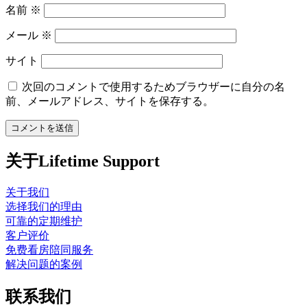
名前
※
メール
※
サイト
次回のコメントで使用するためブラウザーに自分の名
前、メールアドレス、サイトを保存する。
关于Lifetime Support
关于我们
选择我们的理由
可靠的定期维护
客户评价
免费看房陪同服务
解决问题的案例
联系我们