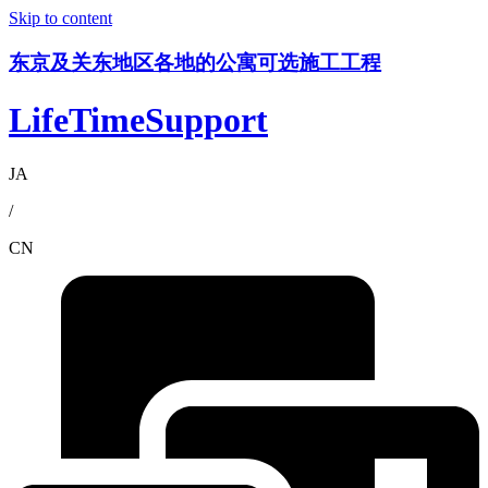
Skip to content
东京及关东地区各地的公寓可选施工工程
LifeTimeSupport
JA
/
CN