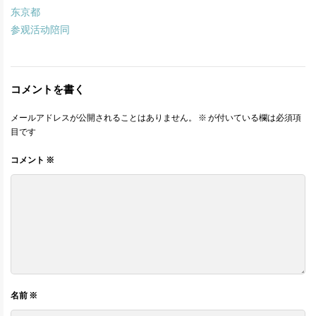
东京都
参观活动陪同
コメントを書く
メールアドレスが公開されることはありません。
※
が付いている欄は必須項
目です
コメント
※
名前
※