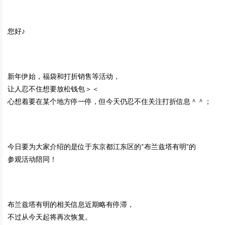
您好♪
新年伊始，福袋和打折销售等活动，
让人忍不住想要放松钱包＞＜
心想着要在某个地方停一停，但今天仍忍不住关注打折信息＾＾；
今日要为大家介绍的是位于东京都江东区的“布兰兹塔有明”的
参观活动陪同！
布兰兹塔有明的相关信息近期略有停滞，
不过从今天起将再次恢复。