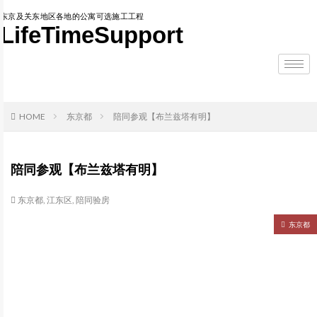
东京及关东地区各地的公寓可选施工工程
LifeTimeSupport
HOME
东京都
陪同参观【布兰兹塔有明】
陪同参观【布兰兹塔有明】
东京都
,
江东区
,
陪同验房
东京都