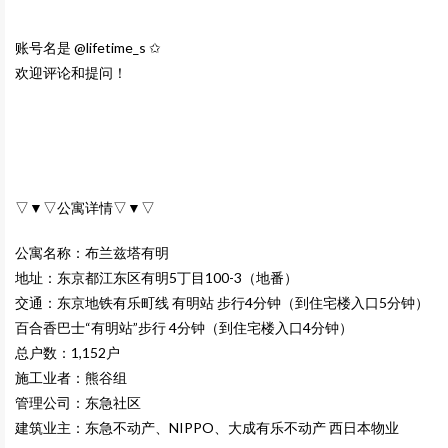
账号名是 @lifetime_s ✩
欢迎评论和提问！
▽▼▽公寓详情▽▼▽
公寓名称：布兰兹塔有明
地址：东京都江东区有明5丁目100-3（地番）
交通：东京地铁有乐町线 有明站 步行4分钟（到住宅楼入口5分钟）
百合香巴士“有明站”步行 4分钟（到住宅楼入口4分钟）
总户数：1,152户
施工业者：熊谷组
管理公司：东急社区
建筑业主：东急不动产、NIPPO、大成有乐不动产 西日本物业