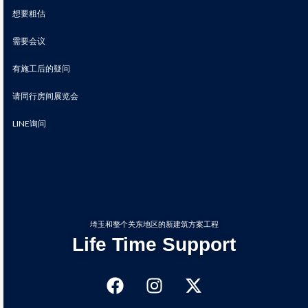
想要粗估
需要会议
有施工后的疑问
请同行房间展览会
LINE询问
埼玉和整个关东地区的新建筑方案工程
Life Time Support