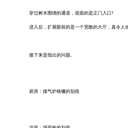
穿过树木围绕的通道，迎面的是正门入口?
进入后，扩展眼前的是一个宽敞的大厅，真令人感
接下来是指出的问题。
厨房：煤气炉格栅的划痕
浴室：墙面板的划痕