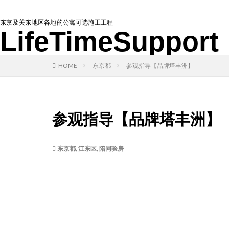
东京及关东地区各地的公寓可选施工工程
LifeTimeSupport
HOME
东京都
参观指导【品牌塔丰洲】
参观指导【品牌塔丰洲】
东京都
,
江东区
,
陪同验房