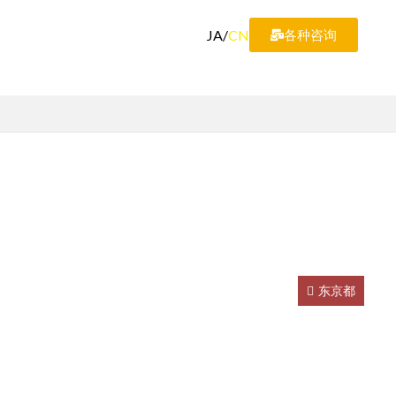
JA
/
CN
各种咨询
东京都