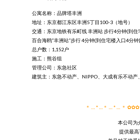
公寓名称：品牌塔丰洲
地址：东京都江东区丰洲5丁目100-3（地号）
交通：东京地铁有乐町线 丰洲站 步行4分钟(到住
百合海鸥“丰洲站”步行 4分钟(到住宅楼入口4分钟
总户数：1,152户
施工：熊谷组
管理公司：东急社区
建筑主：东急不动产、NIPPO、大成有乐不动产
＊ … * …＊ … * … ＊ ✿✿
本公司为
提供最高