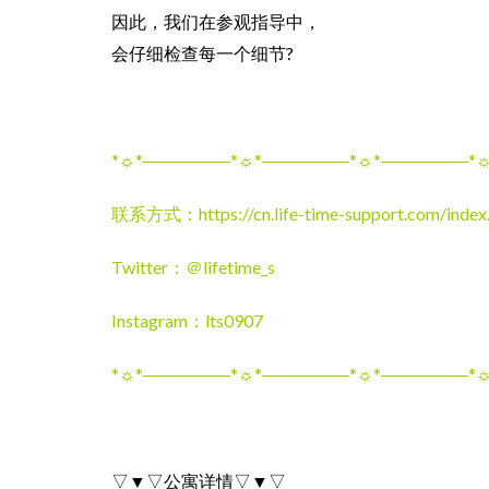
因此，我们在参观指导中，
会仔细检查每一个细节?
*☼*―――――*☼*―――――*☼*―――――*
联系方式：
https://cn.life-time-support.com/index
Twitter：＠lifetime_s
Instagram：lts0907
*☼*―――――*☼*―――――*☼*―――――*
▽▼▽公寓详情▽▼▽