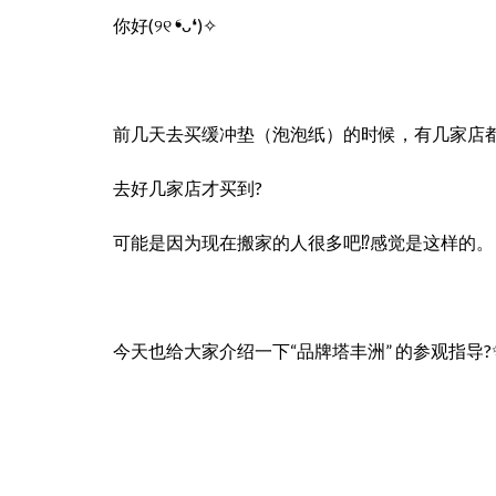
你好(୨୧ ❛ᴗ❛)✧
前几天去买缓冲垫（泡泡纸）的时候，有几家店
去好几家店才买到?
可能是因为现在搬家的人很多吧⁉️感觉是这样的。
今天也给大家介绍一下“品牌塔丰洲” 的参观指导?