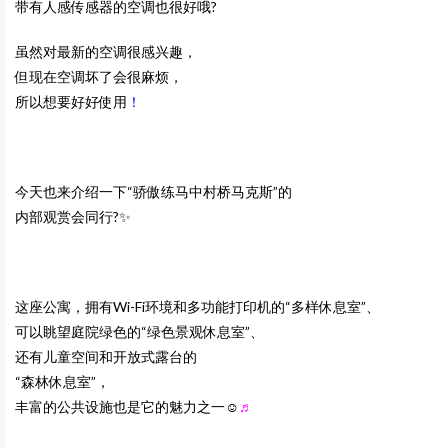
带有人感传感器的空调也很好哦?
虽然对最新的空调很感兴趣，
但现在空调坏了会很麻烦，
所以想要好好使用
！
今天也来介绍一下“骄傲练马中村桥马克斯”的
内部观赏会同行?✨
这座公寓，拥有Wi-Fi环境和多功能打印机的“多样休息室”、
可以眺望庭院绿色的“绿色景观休息室”、
还有儿童空间和开放式露台的
“森林休息室”，
丰富的公共设施也是它的魅力之一☺
♬