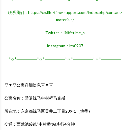
联系我们：
https://cn.life-time-support.com/index.php/contact-
materials/
Twitter：＠lifetime_s
Instagram：lts0907
*☼*―――――*☼*―――――*☼*―――――*☼*―――――
▽▼▽公寓详细信息▽▼▽
公寓名称：骄傲练马中村桥马克斯
所在地：东京都练马区贯井二丁目239-1（地番）
交通：西武池袋线“中村桥”站步行4分钟