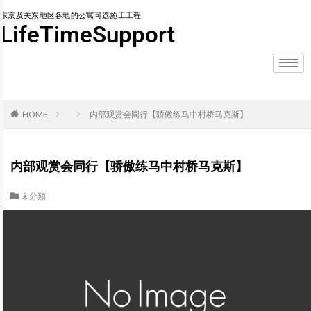
东京及关东地区各地的公寓可选施工工程
LifeTimeSupport
HOME
内部观赏会同行【骄傲练马中村桥马克斯】
内部观赏会同行【骄傲练马中村桥马克斯】
未分類