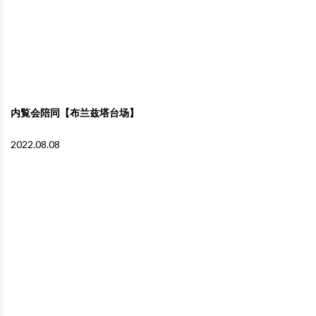
内覧会陪同【布兰兹塔台场】
2022.08.08