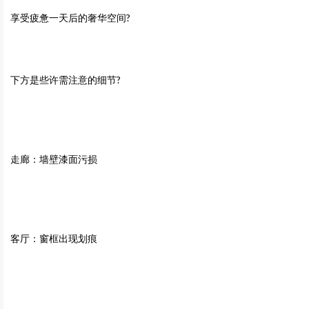
享受疲惫一天后的奢华空间?
下方是些许需注意的细节?
走廊：墙壁漆面污损
客厅：窗框出现划痕