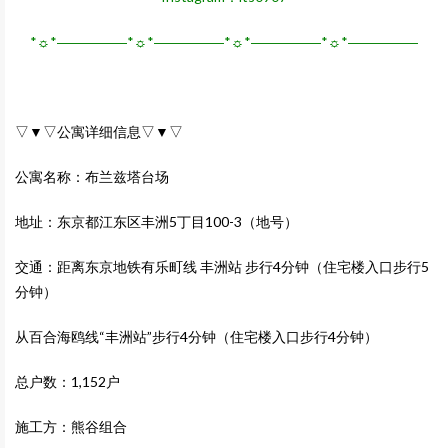
*☼*―――――*☼*―――――*☼*―――――*☼*―――――
▽▼▽公寓详细信息▽▼▽
公寓名称：布兰兹塔台场
地址：东京都江东区丰洲5丁目100-3（地号）
交通：距离东京地铁有乐町线 丰洲站 步行4分钟（住宅楼入口步行5
分钟）
从百合海鸥线“丰洲站”步行4分钟（住宅楼入口步行4分钟）
总户数：1,152户
施工方：熊谷组合