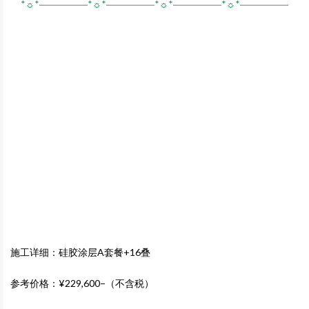
*☼*―――――*☼*―――――*☼*―――――*☼*―――――
施工详细：硅胶涂层A套餐+16叠
参考价格：¥229,600−（不含税）