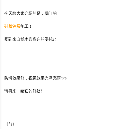
今天给大家介绍的是，我们的
硅胶涂层
施工！
受到来自栃木县客户的委托??
防滑效果好，视觉效果光泽亮丽✨✨
请再来一睹它的好处?
《前》