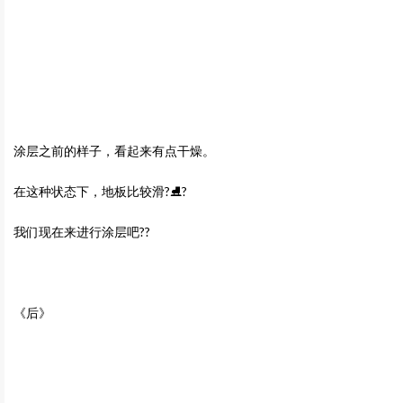
涂层之前的样子，看起来有点干燥。
在这种状态下，地板比较滑?⛸?
我们现在来进行涂层吧?‍?
《后》