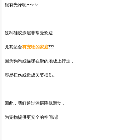
很有光泽呢〜✨✨
这种硅胶涂层非常受欢迎，
尤其适合
有宠物的家庭
???
因为狗狗或猫咪在滑的地板上行走，
容易扭伤或造成关节损伤。
因此，我们通过涂层降低滑动，
为宠物提供更安全的空间?✌️