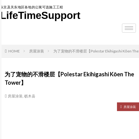
东京及关东地区各地的公寓可选施工工程
LifeTimeSupport
HOME
房屋涂装
为了宠物的不滑楼层【Polestar Ekihigashi Kōen The
为了宠物的不滑楼层【Polestar Ekihigashi Kōen The
Tower】
房屋涂装
,
枥木县
房屋涂装