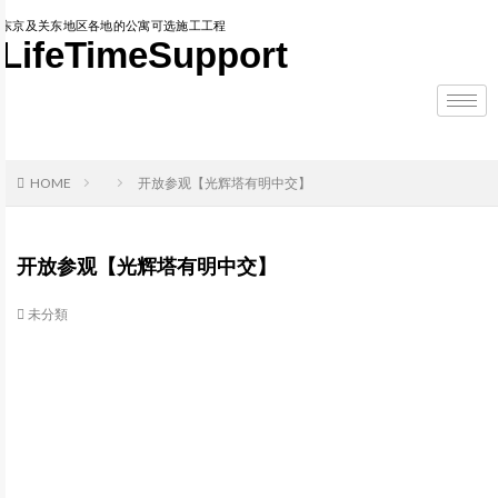
东京及关东地区各地的公寓可选施工工程
LifeTimeSupport
HOME
开放参观【光辉塔有明中交】
开放参观【光辉塔有明中交】
未分類