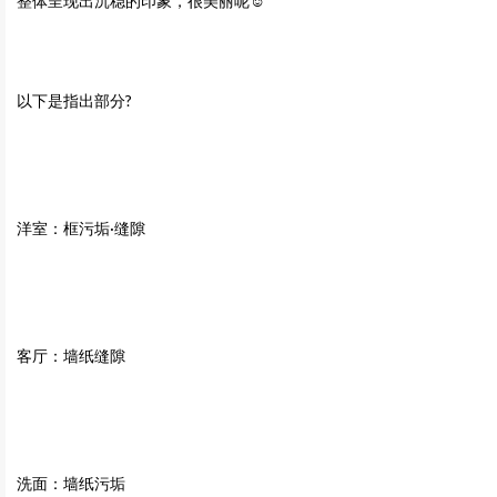
整体呈现出沉稳的印象，很美丽呢☺
以下是指出部分?
洋室：框污垢·缝隙
客厅：墙纸缝隙
洗面：墙纸污垢