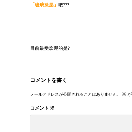
「玻璃涂层」
吧?‍??
目前最受欢迎的是?
コメントを書く
※
が
メールアドレスが公開されることはありません。
コメント
※