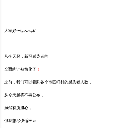
大家好〜
(
⁎˃ᴗ˂⁎
)/
从今天起，新冠感染者的
全面统计被简化了
！
之前，我们可以看到各个市区町村的感染者人数，
从今天起将不再公布，
虽然有所担心，
但我想尽快适应☺