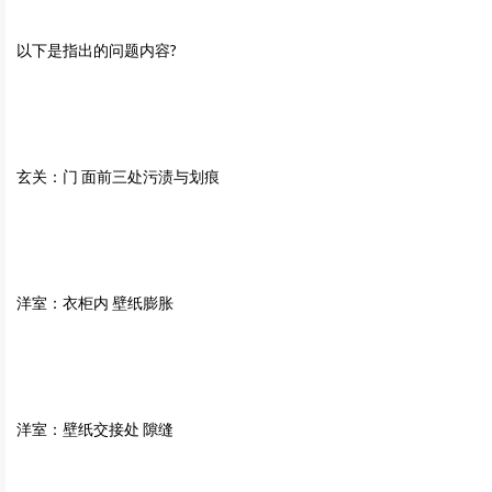
以下是指出的问题内容?
玄关：门 面前三处污渍与划痕
洋室：衣柜内 壁纸膨胀
洋室：壁纸交接处 隙缝