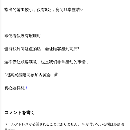
指出的范围较小，仅有8处，房间非常整洁✨
即便看似没有瑕疵时
也能找到问题点的话，会让顾客感到高兴?
这不仅让顾客满意，也是我们非常感动的事情，
“很高兴能陪同参加内览会…✌”
真心这样想
！
コメントを書く
メールアドレスが公開されることはありません。
※
が付いている欄は必須項
目です