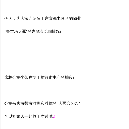
今天，为大家介绍位于东京都丰岛区的物业
“鲁丰塔大冢”的内览会陪同情况?
这栋公寓坐落在便于前往市中心的地段?
公寓旁边有带有游具和沙坑的“大冢台公园”，
可以和家人一起悠闲度过哦
♬