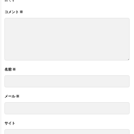
コメント
※
名前
※
メール
※
サイト