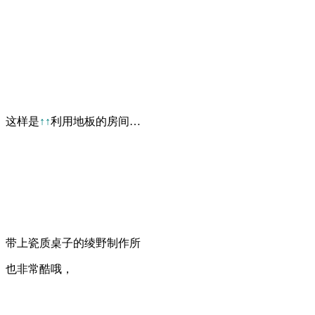
这样是
↑↑
利用地板的房间…
带上瓷质桌子的绫野制作所
也非常酷哦，