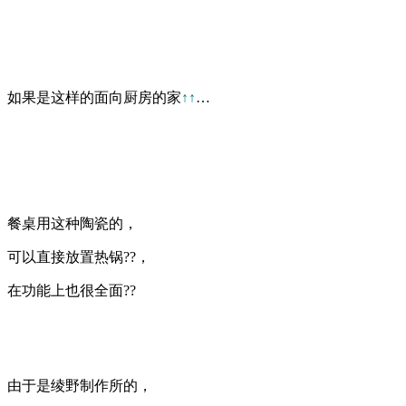
如果是这样的面向厨房的家
↑↑
…
餐桌用这种陶瓷的，
可以直接放置热锅??，
在功能上也很全面??
由于是绫野制作所的，