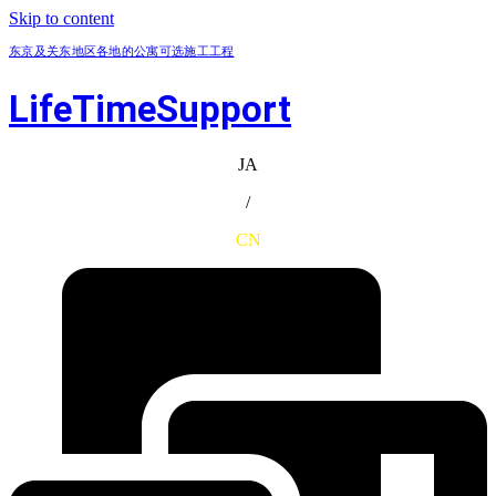
Skip to content
东京及关东地区各地的公寓可选施工工程
LifeTimeSupport
JA
/
CN