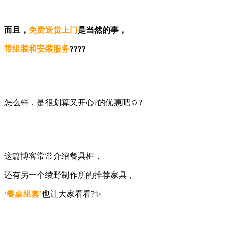
而且，
免费送货上门
是当然的事，
带组装和安装服务
?‍???
怎么样，是很划算又开心?的优惠吧☺️?
这篇博客常常介绍餐具柜，
还有另一个绫野制作所的推荐家具，
‘餐桌组套’
也让大家看看?✨