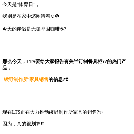
今天是“体育日”，
我则是在家中悠闲待着☺️☘️
今天的伴侣是无咖啡因咖啡☕️?
那么今天，LTS要给大家报告有关半订制餐具柜??的热门产
品，
‘绫野制作所’家具销售
的信息?❣️
现在LTS正在大力推动绫野制作所家具的销售?✨
因为，真的很划算❗❗