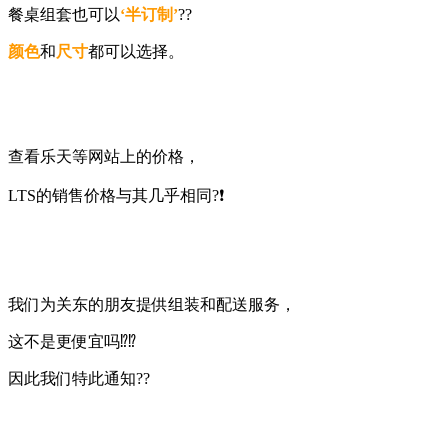
餐桌组套也可以
‘半订制’
??
颜色
和
尺寸
都可以选择。
查看乐天等网站上的价格，
LTS的销售价格与其几乎相同?❗
我们为关东的朋友提供组装和配送服务，
这不是更便宜吗⁉️⁉️
因此我们特此通知??