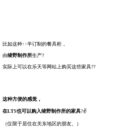
比如这种
↑↑
半订制的餐具柜，
由
绫野制作所
生产?
实际上可以在乐天等网站上购买这些家具??
这种方便的感觉，
在LTS也可以购入绫野制作所的家具
?✌️
（仅限于居住在关东地区的朋友。）