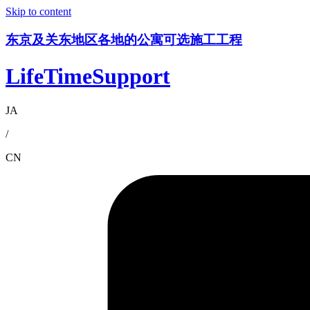
Skip to content
东京及关东地区各地的公寓可选施工工程
LifeTimeSupport
JA
/
CN