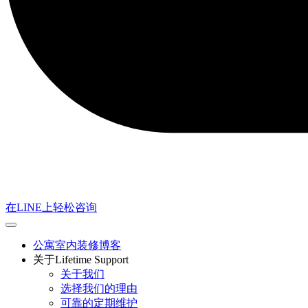
在LINE上轻松咨询
公寓室内装修博客
关于Lifetime Support
关于我们
选择我们的理由
可靠的定期维护