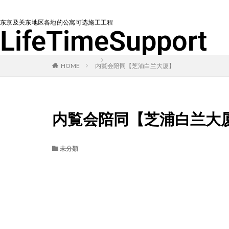
东京及关东地区各地的公寓可选施工工程
LifeTimeSupport
HOME
内覧会陪同【芝浦白兰大厦】
内覧会陪同【芝浦白兰大
未分類