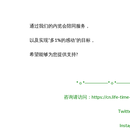
通过我们的内览会陪同服务，
以及实现”多1%的感动”的目标，
希望能够为您提供支持?
*☼*―――――*☼*――
咨询请访问：
https://cn.life-ti
Twitt
Inst