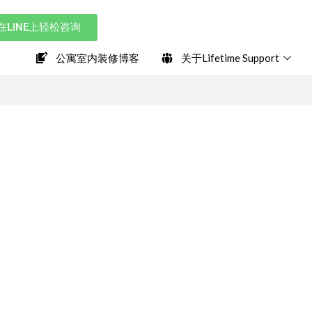
在LINE上轻松咨询
公寓室内装修博客
关于Lifetime Support