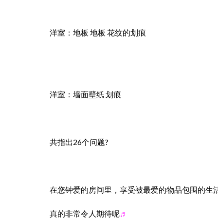
洋室：地板 地板 花纹的划痕
洋室：墙面壁纸 划痕
共指出26个问题?
在您钟爱的房间里，享受被最爱的物品包围的生
真的非常令人期待呢
♬