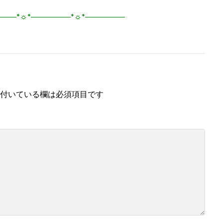
―――*☼*―――――*☼*―――――
付いている欄は必須項目です