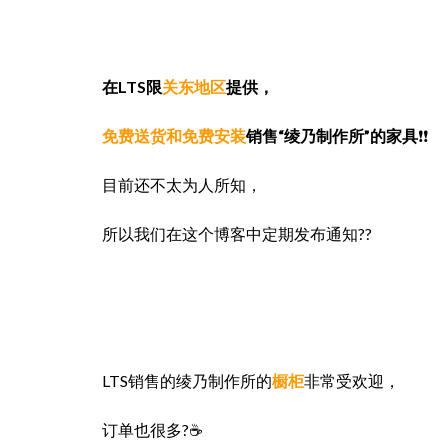
在LTS限
关东地区
提供，
免费送货和免费安装
销售“绫乃制作所”的家具
❗❗
目前还不太为人所知，
所以我们在这个博客中定期发布通知??
LTS销售的绫乃制作所的
橱柜
非常受欢迎，
订单也很多?☕️