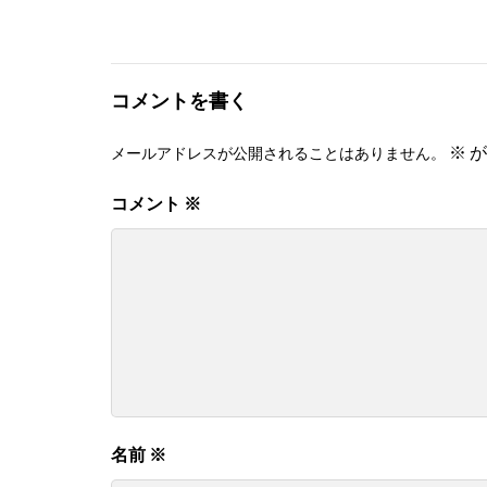
コメントを書く
※
が
メールアドレスが公開されることはありません。
コメント
※
名前
※