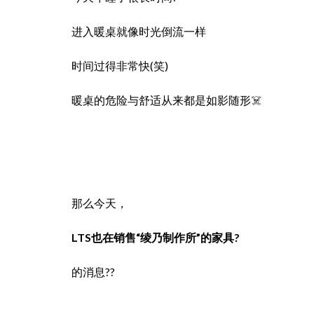
进入暖桌就像时光倒流一样
时间过得非常快(笑)
暖桌的危险与舒适从来都是如影随形☠️
那么今天，
LTS也在销售“绫乃制作所”的家具?
的消息??