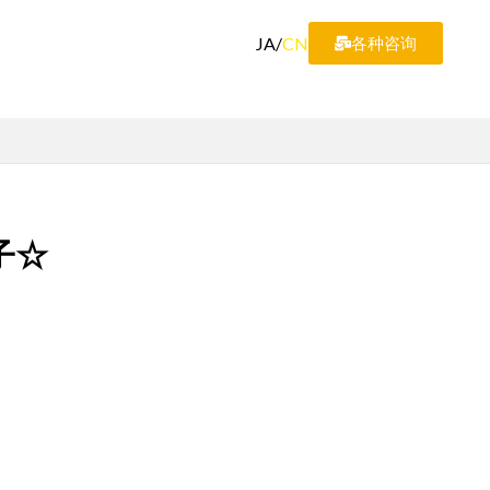
JA
/
CN
各种咨询
子☆