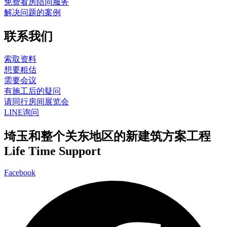
免费看房陪同服务
解决问题的案例
联系我们
索取资料
想要粗估
需要会议
有施工后的疑问
请同行房间展览会
LINE询问
埼玉和整个关东地区的新建筑方案工程
Life Time Support
Facebook