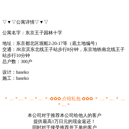
▽▼▽公寓详情▽▼▽
公寓名字：东京王子园林十字
地址：东京都北区堀船2-20-17等（底土地编号）
交通：JR京滨东北线王子站步行8分钟，东京地铁南北线王子
站步行10分钟
总户数：300户
设计：haseko
施工：haseko
＊ … * …＊ … * … ＊ ✿✿✿ 介绍礼包 ✿✿✿ ＊ … * … ＊ …
* …＊
本公司对于推荐本公司给他人的客户
提供最高1万日元的现金返还！
同时对于接受推荐并下单的客户