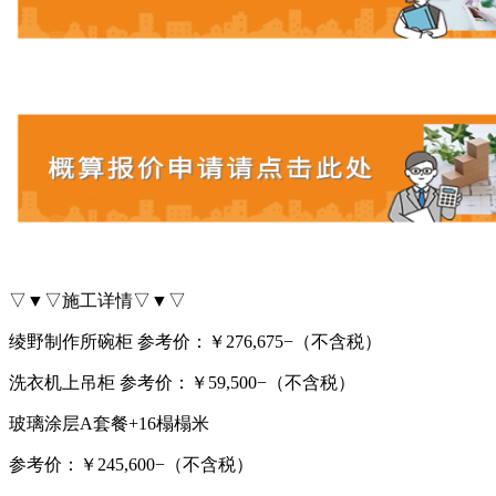
▽▼▽施工详情▽▼▽
绫野制作所碗柜 参考价：￥276,675−（不含税）
洗衣机上吊柜 参考价：￥59,500−（不含税）
玻璃涂层A套餐+16榻榻米
参考价：￥245,600−（不含税）