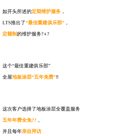
如开头所述的
定期维护服务
，
LTS推出了
“最佳重建俱乐部”
，
定额制
的维护服务?‍♀️?
这个“最佳重建俱乐部”
全屋
地板涂层
“五年免费”
‼️
这次客户选择了地板涂层全覆盖服务
五年年费全免
??
，
并且每年
亲自拜访