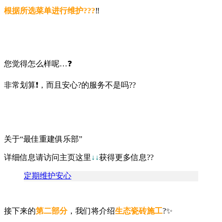
根据所选菜单进行维护?‍??
‼️
您觉得怎么样呢…❓
非常划算❗️，而且安心?的服务不是吗??
关于“最佳重建俱乐部”
详细信息请访问主页这里
↓↓
获得更多信息
??
定期维护安心
接下来的
第二部分
，我们将介绍
生态瓷砖施工
?✨