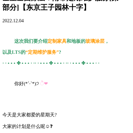
部分]【东京王子园林十字】
2022.12.04
这次我们要介绍
定制家具
和地板的
玻璃涂层
，
以及LTS的
“定期维护服务”
?
· · • • • ✤ • • • · ·· · • • • ✤ • • • · ·· · • • • ✤ • • • · ·
你好(*ˊᵕˋ*)੭
ੈ❤︎
今天是大家都爱的星期天?
大家的计划是什么呢☺️❓