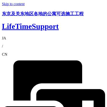
Skip to content
东京及关东地区各地的公寓可选施工工程
LifeTimeSupport
JA
/
CN