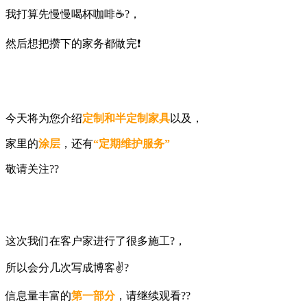
我打算先慢慢喝杯咖啡☕️?，
然后想把攒下的家务都做完❗️
今天将为您介绍
定制和半定制家具
以及，
家里的
涂层
，还有
“定期维护服务”
敬请关注??
这次我们在客户家进行了很多施工?，
所以会分几次写成博客✌️?
信息量丰富的
第一部分
，请继续观看??