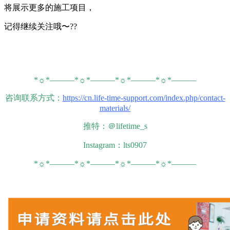
将展示更多的施工项目，
记得继续关注哦〜??
*☼*———*☼*———*☼*———*☼*———
咨询联系方式：
https://cn.life-time-support.com/index.php/contact-
materials/
推特：＠lifetime_s
Instagram：lts0907
*☼*———*☼*———*☼*———*☼*———