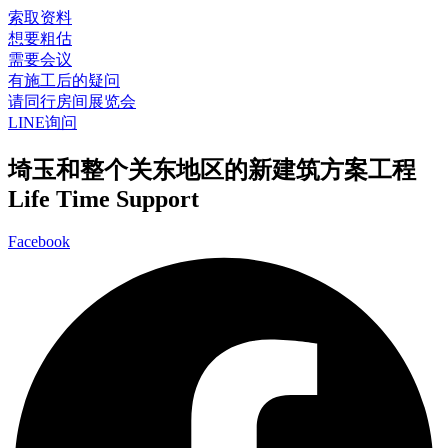
索取资料
想要粗估
需要会议
有施工后的疑问
请同行房间展览会
LINE询问
埼玉和整个关东地区的新建筑方案工程
Life Time Support
Facebook