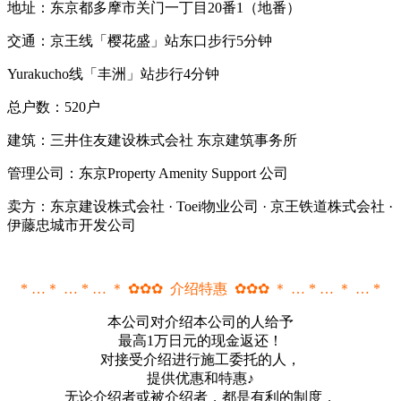
地址：东京都多摩市关门一丁目20番1（地番）
交通：京王线「樱花盛」站东口步行5分钟
Yurakucho线「丰洲」站步行4分钟
总户数：520户
建筑：三井住友建设株式会社 东京建筑事务所
管理公司：东京Property Amenity Support 公司
卖方：东京建设株式会社 · Toei物业公司 · 京王铁道株式会社 ·
伊藤忠城市开发公司
* …＊ … * … ＊ ✿✿✿ 介绍特惠 ✿✿✿ ＊ … * … ＊ … *
本公司对介绍本公司的人给予
最高1万日元的现金返还！
对接受介绍进行施工委托的人，
提供优惠和特惠♪
无论介绍者或被介绍者，都是有利的制度，