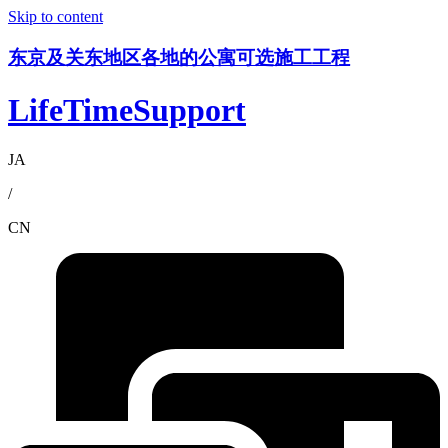
Skip to content
东京及关东地区各地的公寓可选施工工程
LifeTimeSupport
JA
/
CN