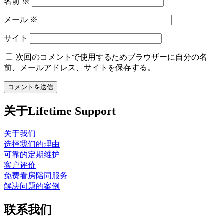
名前
※
メール
※
サイト
次回のコメントで使用するためブラウザーに自分の名
前、メールアドレス、サイトを保存する。
关于Lifetime Support
关于我们
选择我们的理由
可靠的定期维护
客户评价
免费看房陪同服务
解决问题的案例
联系我们