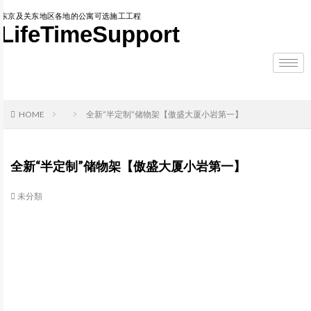
东京及关东地区各地的公寓可选施工工程
LifeTimeSupport
HOME
全新“半定制”储物架【傲盛大厦小岩第一】
全新“半定制”储物架【傲盛大厦小岩第一】
未分類