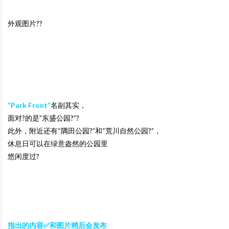
外观图片??
“Park Front”
名副其实，
面对?的是”东盛公园?”?
此外，附近还有“隅田公园?”和“荒川自然公园?”，
休息日可以在绿意盎然的公园里
悠闲度过?
指出的内容✅和图片稍后会发布