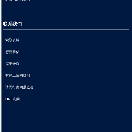
联系我们
索取资料
想要粗估
需要会议
有施工后的疑问
请同行房间展览会
LINE询问