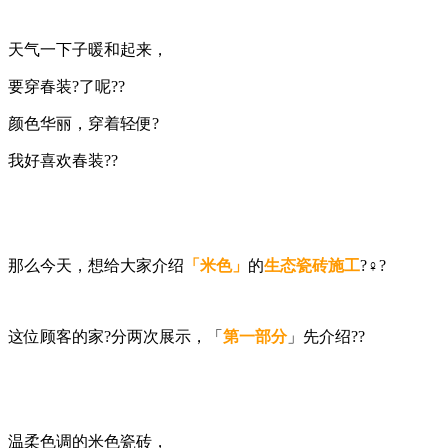
天气一下子暖和起来，
要穿春装?了呢??
颜色华丽，穿着轻便?
我好喜欢春装??
那么今天，想给大家介绍
「米色」
的
生态瓷砖施工
?‍♀️?
这位顾客的家?分两次展示，「
第一部分
」先介绍??
温柔色调的米色瓷砖，