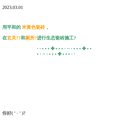
2023.03.01
用平和的
米黄色瓷砖
，
在
玄关??
和
厕所?
进行生态瓷砖施工?
· · • • • ✤ • • • · ·· · • • • ✤ • •
• · ·· · • • • ✤ • • • · ·
你好( ‘ ᵕ ‘ )?