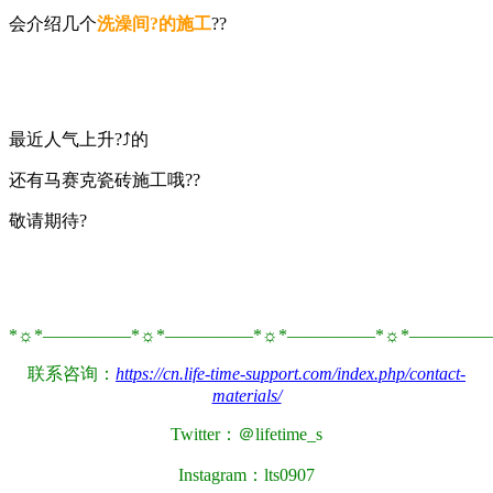
会介绍几个
洗澡间?的施工
??
最近人气上升?⤴️的
还有马赛克瓷砖施工哦??
敬请期待?
*☼*―――――*☼*―――――*☼*―――――*☼*――――
联系咨询：
https://cn.life-time-support.com/index.php/contact-
materials/
Twitter：＠lifetime_s
Instagram：lts0907