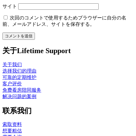
サイト
次回のコメントで使用するためブラウザーに自分の名
前、メールアドレス、サイトを保存する。
关于Lifetime Support
关于我们
选择我们的理由
可靠的定期维护
客户评价
免费看房陪同服务
解决问题的案例
联系我们
索取资料
想要粗估