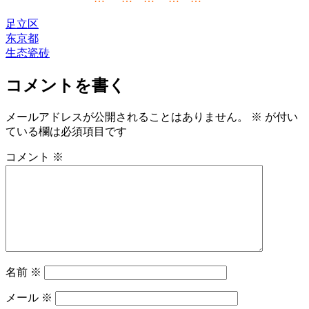
足立区
东京都
生态瓷砖
コメントを書く
メールアドレスが公開されることはありません。
※
が付い
ている欄は必須項目です
コメント
※
名前
※
メール
※