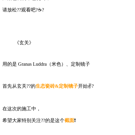
请放松??观看吧?☕️?
《玄关》
用的是 Granas Luddra（米色）、定制镜子
首先从玄关??的
生态瓷砖&定制镜子
开始✌️?
在这次的施工中，
希望大家特别关注??的是这个
截面
❗️