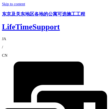
Skip to content
东京及关东地区各地的公寓可选施工工程
LifeTimeSupport
JA
/
CN