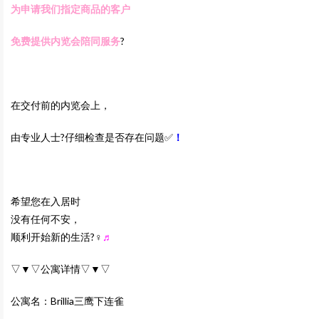
为申请我们指定商品的客户
免费提供内览会陪同服务
?
在交付前的内览会上，
由专业人士?仔细检查是否存在问题✅
！
希望您在入居时
没有任何不安，
顺利开始新的生活?‍♀️
♬
▽▼▽公寓详情▽▼▽
公寓名：Brillia三鹰下连雀