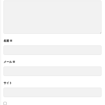
名前
※
メール
※
サイト