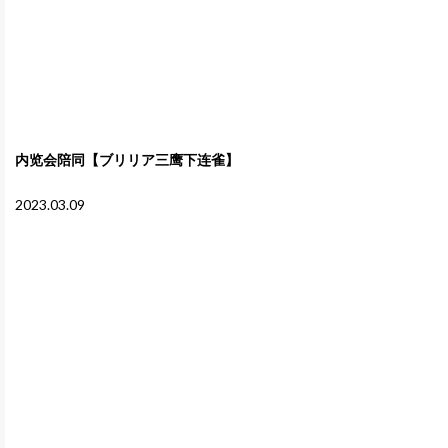
内览会陪同【ブリリア三鹰下连雀】
2023.03.09