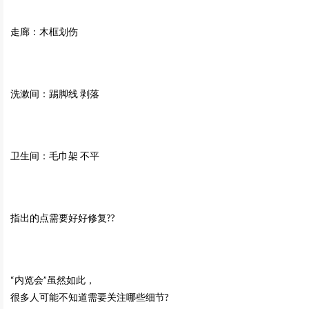
走廊：木框划伤
洗漱间：踢脚线 剥落
卫生间：毛巾架 不平
指出的点需要好好修复??
“内览会”虽然如此，
很多人可能不知道需要关注哪些细节?