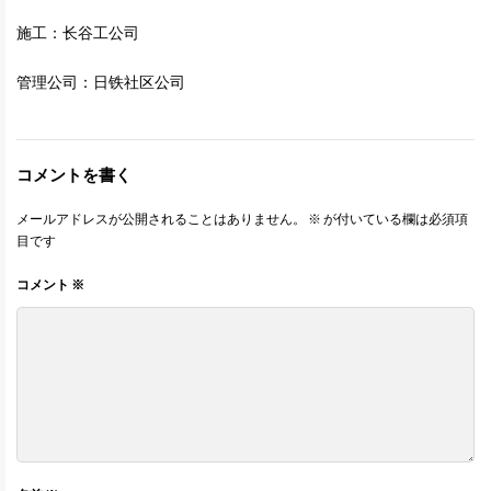
施工：长谷工公司
管理公司：日铁社区公司
コメントを書く
メールアドレスが公開されることはありません。
※
が付いている欄は必須項
目です
コメント
※