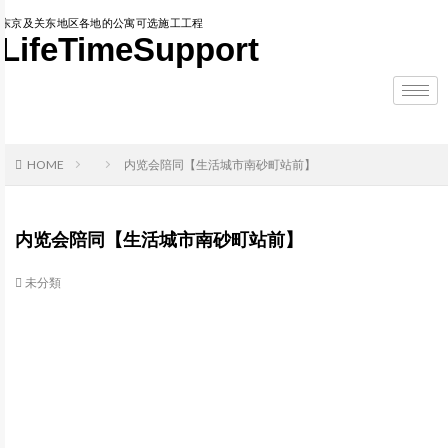
东京及关东地区各地的公寓可选施工工程
LifeTimeSupport
HOME
内览会陪同【生活城市南砂町站前】
内览会陪同【生活城市南砂町站前】
未分類