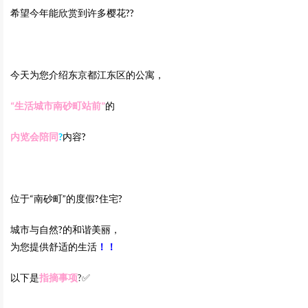
希望今年能欣赏到许多樱花??
今天为您介绍东京都江东区的公寓，
“生活城市南砂町站前”
的
内览会陪同
?
内容?
位于“南砂町”的度假?住宅?
城市与自然?的和谐美丽，
为您提供舒适的生活
！！
以下是
指摘事项
?✅