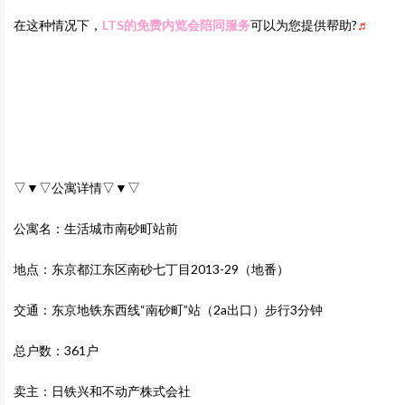
在这种情况下，
LTS的免费内览会陪同服务
可以为您提供帮助?
♬
▽▼▽公寓详情▽▼▽
公寓名：生活城市南砂町站前
地点：东京都江东区南砂七丁目2013-29（地番）
交通：东京地铁东西线“南砂町”站（2a出口）步行3分钟
总户数：361户
卖主：日铁兴和不动产株式会社