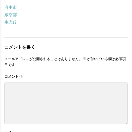
府中市
东京都
生态砖
コメントを書く
メールアドレスが公開されることはありません。
※
が付いている欄は必須項
目です
コメント
※