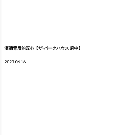
潇洒背后的匠心【ザ·パークハウス 府中】
2023.06.16