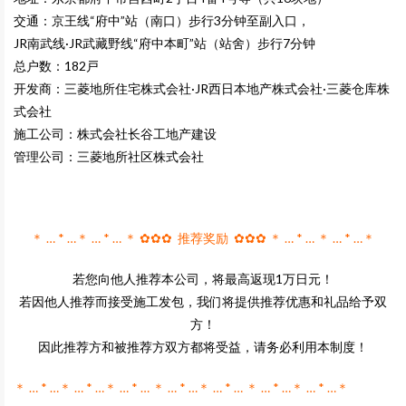
交通：京王线“府中”站（南口）步行3分钟至副入口，
JR南武线·JR武藏野线“府中本町”站（站舍）步行7分钟
总户数：182戸
开发商：三菱地所住宅株式会社·JR西日本地产株式会社·三菱仓库株
式会社
施工公司：株式会社长谷工地产建设
管理公司：三菱地所社区株式会社
＊ … * …＊ … * … ＊ ✿✿✿ 推荐奖励 ✿✿✿ ＊ … * … ＊ … * …＊
若您向他人推荐本公司，将最高返现1万日元！
若因他人推荐而接受施工发包，我们将提供推荐优惠和礼品给予双
方！
因此推荐方和被推荐方双方都将受益，请务必利用本制度！
＊ … * …＊ … * …＊ … * … ＊ … * …＊ … * … ＊ … * …＊ … * …＊