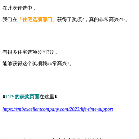
在此次评选中，
我们在
「住宅选项部门」
获得了奖项?，真的非常高兴?✨。
有很多住宅选项公司?‍??，
能够获得这个奖项我非常高兴?。
⬇️
LTS的获奖页面
在这里⬇️
https://smbexcellentcompany.com/2023/life-time-support