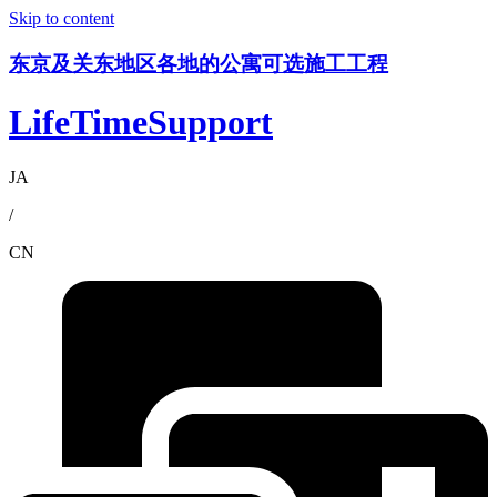
Skip to content
东京及关东地区各地的公寓可选施工工程
LifeTimeSupport
JA
/
CN