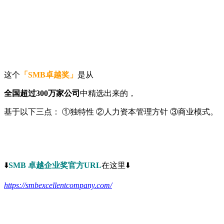
这个
「SMB卓越奖」
是从
全国超过300万家公司
中精选出来的，
基于以下三点： ①独特性 ②人力资本管理方针 ③商业模式。
⬇️
SMB 卓越企业奖官方URL
在这里⬇️
https://smbexcellentcompany.com/