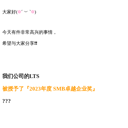
大家好(
❁
´ ︶ `
❁
)
今天有件非常高兴的事情，
希望与大家分享❗️❗️
我们公司的LTS
被授予了『2023年度 SMB卓越企业奖』
???