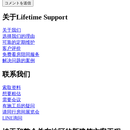
关于Lifetime Support
关于我们
选择我们的理由
可靠的定期维护
客户评价
免费看房陪同服务
解决问题的案例
联系我们
索取资料
想要粗估
需要会议
有施工后的疑问
请同行房间展览会
LINE询问