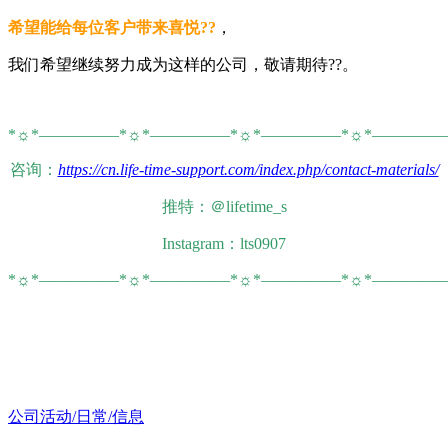
希望能给每位客户带来喜悦??
，
我们希望继续努力成为这样的公司，敬请期待??。
*☼*―――――*☼*―――――*☼*―――――*☼*――――
咨询：
https://cn.life-time-support.com/index.php/contact-materials/
推特：＠lifetime_s
Instagram：lts0907
*☼*―――――*☼*―――――*☼*―――――*☼*――――
公司活动/日常/信息