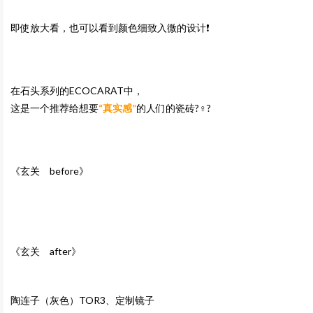
即使放大看，也可以看到颜色细致入微的设计❗️
在石头系列的ECOCARAT中，
这是一个推荐给想要
“真实感”
的人们的瓷砖?‍♀️?
《玄关 before》
《玄关 after》
陶连子（灰色）TOR3、定制镜子