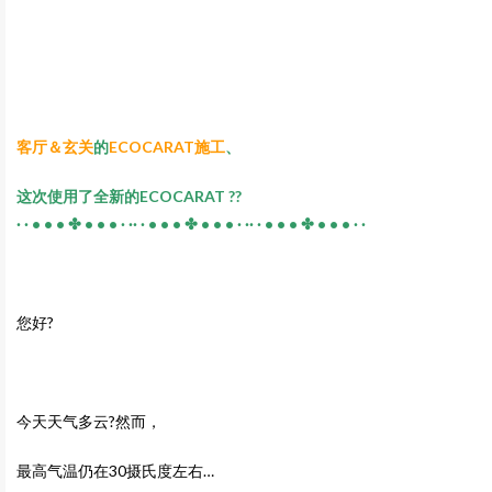
客厅＆玄关
的
ECOCARAT施工
、
这次使用了全新的ECOCARAT ??
· · • • • ✤ • • • · ·· · • • • ✤ • • • · ·· · • • • ✤ • • • · ·
您好?
今天天气多云?然而，
最高气温仍在30摄氏度左右…