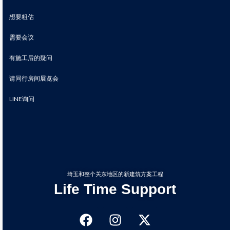
想要粗估
需要会议
有施工后的疑问
请同行房间展览会
LINE询问
埼玉和整个关东地区的新建筑方案工程
Life Time Support