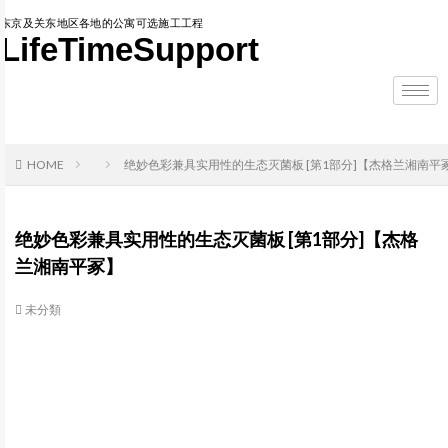
东京及关东地区各地的公寓可选施工工程
LifeTimeSupport
HOME
绝妙色彩兼具实用性的生态灭菌板 [第1部分]【杰格兰湘南平
绝妙色彩兼具实用性的生态灭菌板 [第1部分]【杰格
兰湘南平冢】
未分類