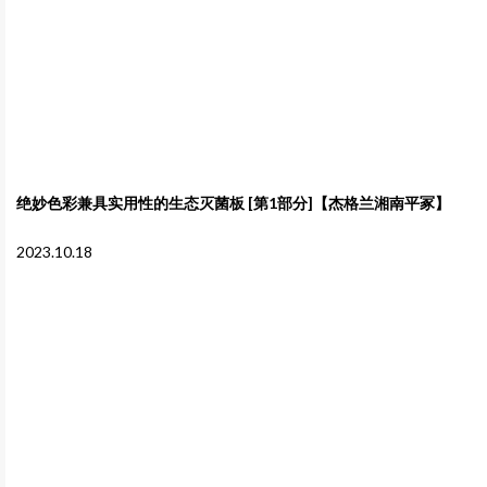
绝妙色彩兼具实用性的生态灭菌板 [第1部分]【杰格兰湘南平冢】
2023.10.18