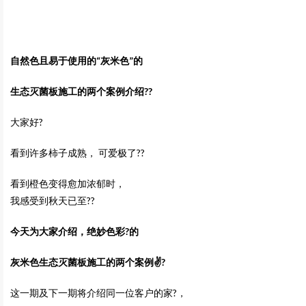
自然色且易于使用的
“灰米色”
的
生态灭菌板施工
的两个案例介绍??
大家好?
看到许多柿子成熟， 可爱极了??
看到橙色变得愈加浓郁时，
我感受到秋天已至??
今天为大家介绍，
绝妙色彩?
的
灰米色生态灭菌板施工
的两个案例✌️?
这一期及下一期将介绍同一位客户的家?，