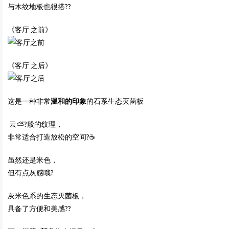
与木纹地板也很搭??
《客厅 之前》
《客厅 之后》
这是一种非常
温和的印象
的石系生态灭菌板
云⛅️?般的纹理，
非常适合打造放松的空间?☕️
虽然还是米色，
但有点灰感哦?
灰米色系的生态灭菌板，
具备了方便和美感??