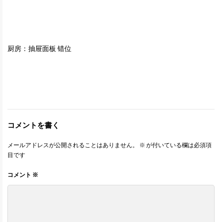
厨房：抽屉面板 错位
コメントを書く
メールアドレスが公開されることはありません。
※
が付いている欄は必須項
目です
コメント
※