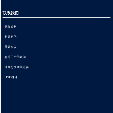
联系我们
索取资料
想要粗估
需要会议
有施工后的疑问
请同行房间展览会
LINE询问