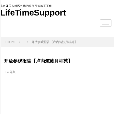
东京及关东地区各地的公寓可选施工工程
LifeTimeSupport
HOME
开放参观报告【卢内筑波月桂苑】
开放参观报告【卢内筑波月桂苑】
未分類