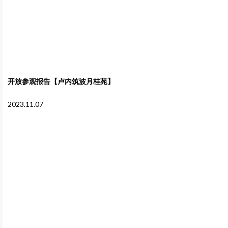
开放参观报告【卢内筑波月桂苑】
2023.11.07