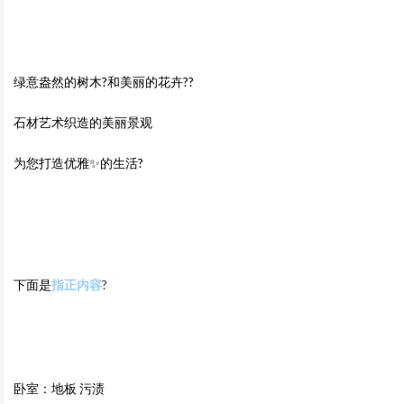
绿意盎然的树木?和美丽的花卉??
石材艺术织造的美丽景观
为您打造优雅✨的生活?
下面是
指正内容
?
卧室：地板 污渍