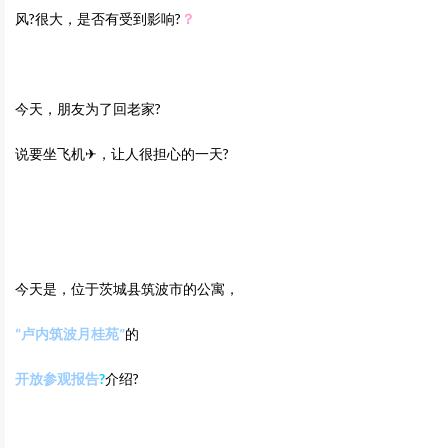
风?很大，是否有受到影响?
？
今天，朋友为了回老家?
说要坐飞机✈，让人很担心的一天?
今天是，位于茨城县筑波市的公寓，
“卢内筑波月桂苑”
的
开放参观报告
?
介绍?