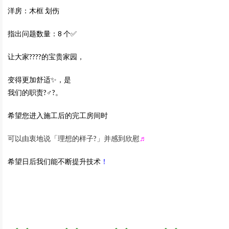
洋房：木框 划伤
指出问题数量：8 个✅
让大家?‍?‍?‍?的宝贵家园，
变得更加舒适✨，是
我们的职责?‍♂️?。
希望您进入施工后的完工房间时
可以由衷地说「理想的样子?」并感到欣慰
♬
希望日后我们能不断提升技术
！