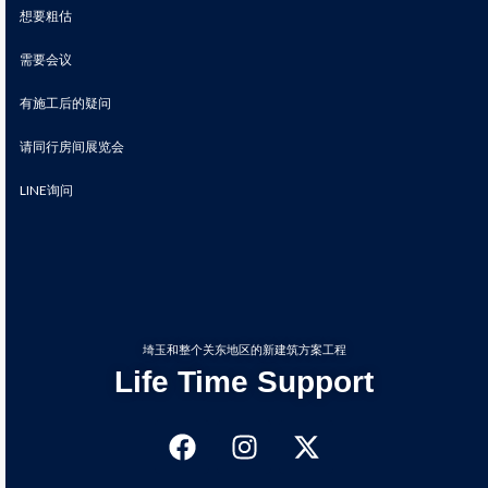
想要粗估
需要会议
有施工后的疑问
请同行房间展览会
LINE询问
埼玉和整个关东地区的新建筑方案工程
Life Time Support