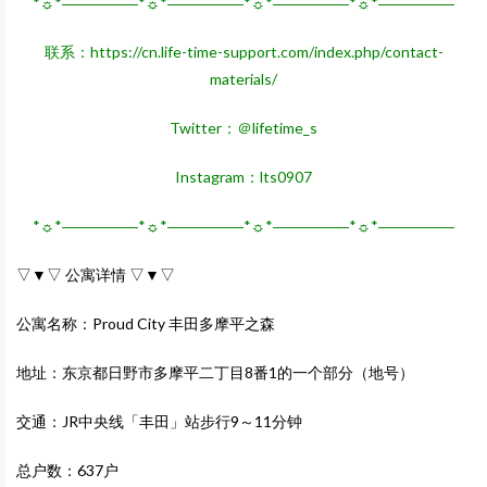
*☼*―――――*☼*―――――*☼*―――――*☼*―――――
联系：
https://cn.life-time-support.com/index.php/contact-
materials/
Twitter：＠lifetime_s
Instagram：lts0907
*☼*―――――*☼*―――――*☼*―――――*☼*―――――
▽▼▽ 公寓详情 ▽▼▽
公寓名称：Proud City 丰田多摩平之森
地址：东京都日野市多摩平二丁目8番1的一个部分（地号）
交通：JR中央线「丰田」站步行9～11分钟
总户数：637户