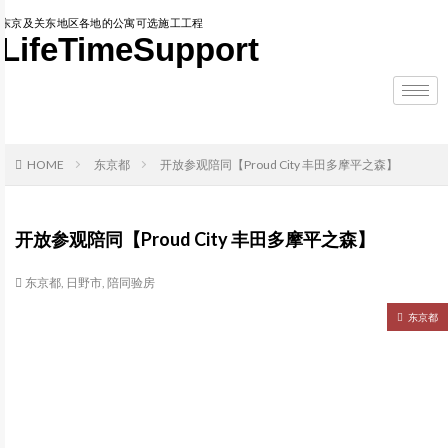
东京及关东地区各地的公寓可选施工工程
LifeTimeSupport
HOME
东京都
开放参观陪同【Proud City 丰田多摩平之森】
开放参观陪同【Proud City 丰田多摩平之森】
东京都
,
日野市
,
陪同验房
东京都