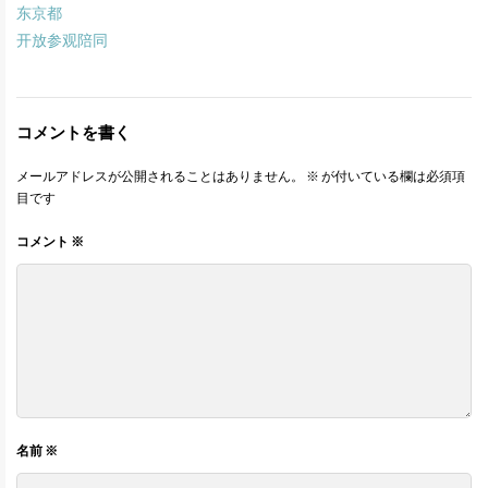
东京都
开放参观陪同
コメントを書く
メールアドレスが公開されることはありません。
※
が付いている欄は必須項
目です
コメント
※
名前
※