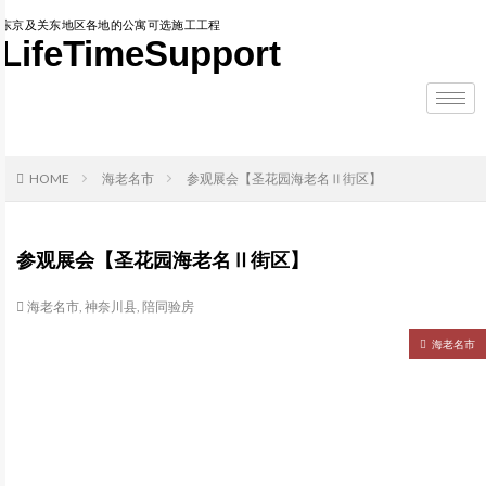
东京及关东地区各地的公寓可选施工工程
LifeTimeSupport
HOME
海老名市
参观展会【圣花园海老名Ⅱ街区】
参观展会【圣花园海老名Ⅱ街区】
海老名市
,
神奈川县
,
陪同验房
海老名市