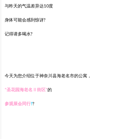
与昨天的气温差异达10度
身体可能会感到惊讶?
记得请多喝水?
今天为您介绍位于神奈川县海老名市的公寓，
“圣花园海老名Ⅱ街区
”
的
参观展会同行
?
?