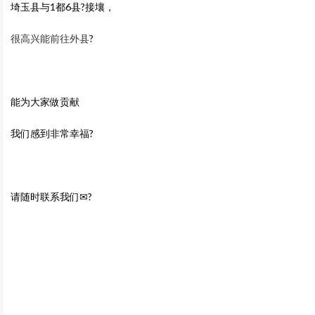
埼玉县与1都6县?接壤，
很高兴能前往外县
?
能为大家做贡献
我们感到非常幸福?
请随时联系我们✉?