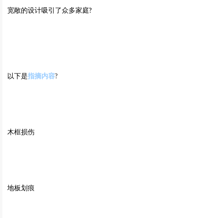
宽敞的设计吸引了众多家庭?
以下是
指摘内容
?
木框损伤
地板划痕