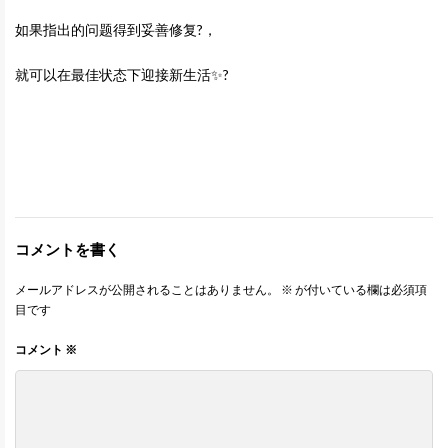
如果指出的问题得到妥善修复?，
就可以在最佳状态下迎接新生活✨?
コメントを書く
メールアドレスが公開されることはありません。
※
が付いている欄は必須項
目です
コメント
※