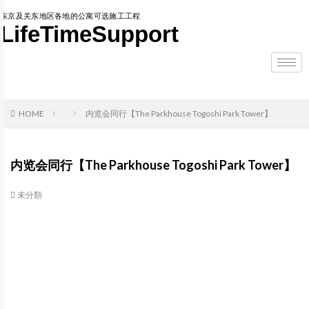
东京及关东地区各地的公寓可选施工工程
LifeTimeSupport
HOME
内览会同行【The Parkhouse Togoshi Park Tower】
内览会同行【The Parkhouse Togoshi Park Tower】
未分類