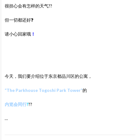
很担心会有怎样的天气??
但一切都还好❓
请小心回家哦
！
今天，我们要介绍位于东京都品川区的公寓，
“The Parkhouse Togoshi Park Tower”
的
内览会同行
?
??
…