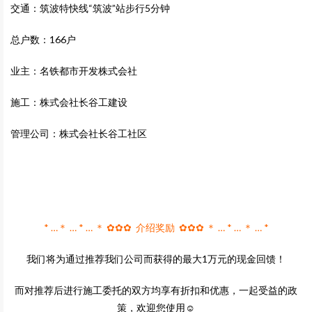
交通：筑波特快线“筑波”站步行5分钟
总户数：166户
业主：名铁都市开发株式会社
施工：株式会社长谷工建设
管理公司：株式会社长谷工社区
* …＊ … * … ＊ ✿✿✿ 介绍奖励 ✿✿✿ ＊ … * … ＊ … *
我们将为通过推荐我们公司而获得的最大1万元的现金回馈！
而对推荐后进行施工委托的双方均享有折扣和优惠，一起受益的政
策，欢迎您使用☺️