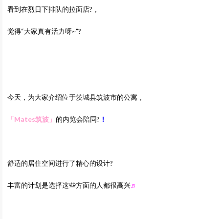
看到在烈日下排队的拉面店?，
觉得“大家真有活力呀~”?
今天，为大家介绍位于茨城县筑波市的公寓，
「Mates筑波
」
的内览会陪同?
！
舒适的居住空间进行了精心的设计?
丰富的计划是选择这些方面的人都很高兴
♬