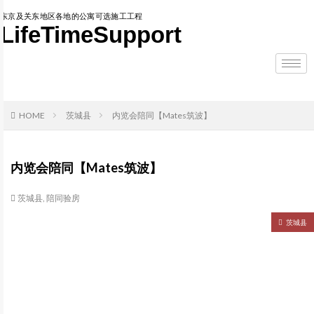
东京及关东地区各地的公寓可选施工工程
LifeTimeSupport
HOME
茨城县
内览会陪同【Mates筑波】
内览会陪同【Mates筑波】
茨城县
,
陪同验房
茨城县