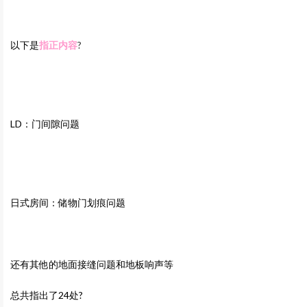
以下是
指正内容
?
LD：门间隙问题
日式房间：储物门划痕问题
还有其他的地面接缝问题和地板响声等
总共指出了24处?