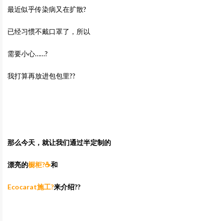
最近似乎传染病又在扩散?
已经习惯不戴口罩了，所以
需要小心……?
我打算再放进包包里??
那么今天，就让我们通过半定制的
漂亮的
橱柜?☕️
和
Ecocarat施工?
来介绍??