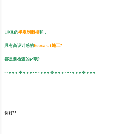
LIXIL的
半定制橱柜
和，
具有高设计感的
Ecocarat施工?
都是要检查的✔️哦?
· · • • • ✤ • • • · ·· · • • • ✤ • • • · ·· · • • • ✤ • • •
你好??