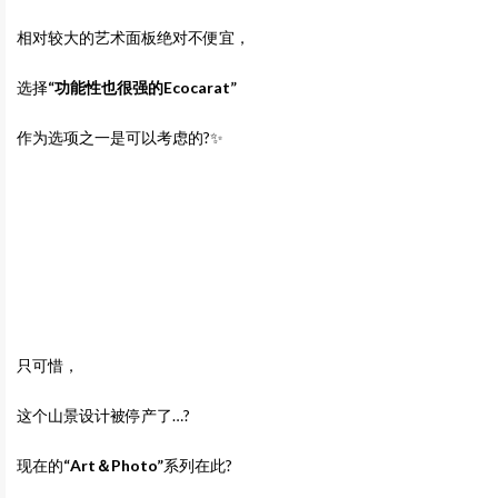
相对较大的艺术面板绝对不便宜，
选择
“功能性也很强的Ecocarat”
作为选项之一是可以考虑的?✨
只可惜，
这个山景设计被停产了…?
现在的
“Art＆Photo”
系列在此?