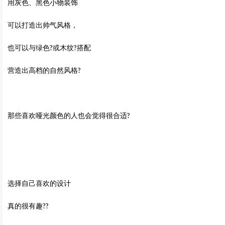
用灰色、黑色小物装饰
可以打造出帅气风格，
也可以与绿色?或木纹?搭配
营造出高档的自然风格?
那些喜欢哑光颜色的人也会觉得很合适?
选择自己喜欢的设计
真的很有趣??