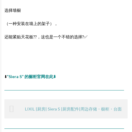
选择墙橱
（一种安装在墙上的架子），
还能紧贴天花板??，这也是一个不错的选择?✅
⬇️
“Siera S” 的橱柜官网在此⬇️
―――――――――――――――――――――――――――――
LIXIL |厨房| Siera S |厨房配件|周边存储・橱柜・台面
―――――――――――――――――――――――――――――