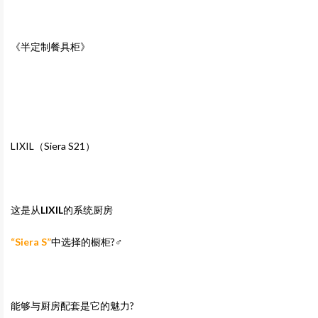
《半定制餐具柜》
LIXIL（Siera S21）
这是从
LIXIL
的系统厨房
“Siera S”
中选择的橱柜?‍♂️
能够与厨房配套是它的魅力?