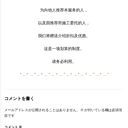
为向他人推荐本服务的人，
以及因推荐而施工委托的人，
我们将赠送介绍折扣及优惠。
这是一项划算的制度。
请务必利用。
* …＊ … * …＊ … * … ＊ … * …＊ … * … ＊ … * …＊ … *
コメントを書く
メールアドレスが公開されることはありません。
※
が付いている欄は必須項
目です
コメント
※