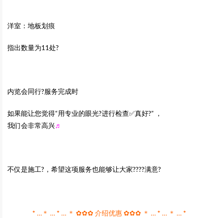
洋室：地板划痕
指出数量为11处?
内览会同行?服务完成时
如果能让您觉得“用专业的眼光?进行检查✅真好?” ，
我们会非常高兴
♬
不仅是施工?，希望这项服务也能够让大家?‍??‍?满意?
* …＊ … * … ＊ ✿✿✿ 介绍优惠 ✿✿✿ ＊ … * … ＊ … *