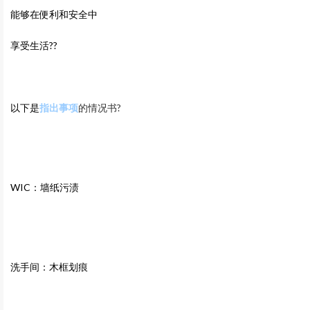
能够在便利和安全中
享受生活??
以下是
指出事项
的情况书?
WIC：墙纸污渍
洗手间：木框划痕