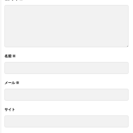
名前
※
メール
※
サイト