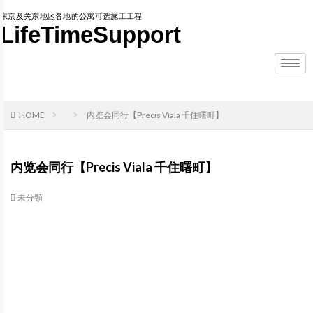
东京及关东地区各地的公寓可选施工工程
LifeTimeSupport
HOME
内览会同行【Precis Viala 千住曙町】
内览会同行【Precis Viala 千住曙町】
未分類