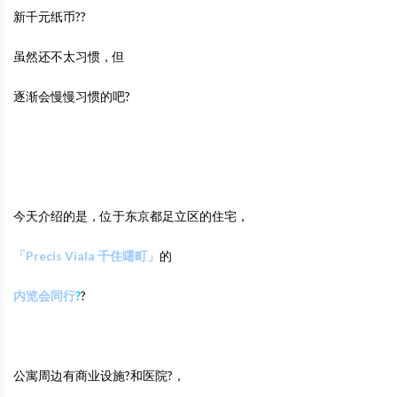
新千元纸币??
虽然还不太习惯，但
逐渐会慢慢习惯的吧?
今天介绍的是，位于东京都足立区的住宅，
「Precis Viala 千住曙町
」
的
内览会同行
?
?
公寓周边有商业设施?和医院?，