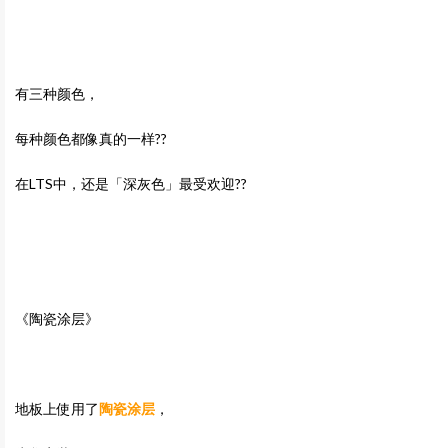
有三种颜色，
每种颜色都像真的一样??
在LTS中，还是「深灰色」最受欢迎??
《陶瓷涂层》
地板上使用了
陶瓷涂层
，