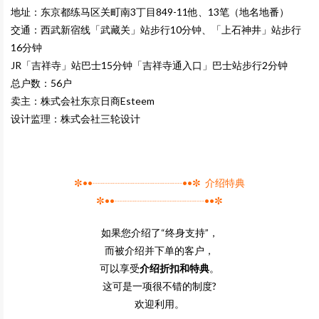
地址：东京都练马区关町南3丁目849-11他、13笔（地名地番）
交通：西武新宿线「武藏关」站步行10分钟、「上石神井」站步行
16分钟
JR「吉祥寺」站巴士15分钟「吉祥寺通入口」巴士站步行2分钟
总户数：56户
卖主：株式会社东京日商Esteem
设计监理：株式会社三轮设计
✼••┈┈┈┈┈┈┈┈┈••✼ 介绍特典
✼••┈┈┈┈┈┈┈┈┈••✼
如果您介绍了“终身支持”，
而被介绍并下单的客户，
可以享受
介绍折扣和特典
。
这可是一项很不错的制度?
欢迎利用。