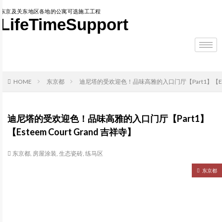
东京及关东地区各地的公寓可选施工工程
LifeTimeSupport
HOME
东京都
迪尼塔的受欢迎色！品味高雅的入口门厅【Part1】【Estee
迪尼塔的受欢迎色！品味高雅的入口门厅【Part1】
【Esteem Court Grand 吉祥寺】
东京都
,
房屋涂装
,
生态瓷砖
,
练马区
东京都