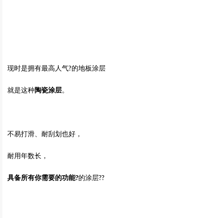
现时是拥有最高人气?的地板涂层
就是这种
陶瓷涂层
。
不易打滑、耐刮划也好，
耐用年数长，
具备所有你需要的功能?
的涂层??