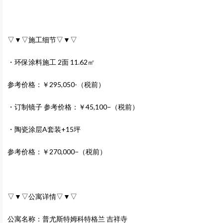
▽▼▽施工细节▽▼▽
・环保涂料施工 2面 11.62㎡
参考价格：￥295,050-（税前）
・订制镜子 参考价格：￥45,100−（税前）
・陶瓷涂层A套装+15坪
参考价格：￥270,000−（税前）
▽▼▽公寓详情▽▼▽
公寓名称：普尤斯特姆科特格兰 吉祥寺