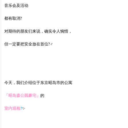
音乐会及活动
都有取消?
对期待的朋友们来说，确实令人惋惜，
但一定要把安全放在首位?‍♂️
今天，我们介绍位于东京昭岛市的公寓
「昭岛森公园豪宅
」
的
室内巡检
?
✨