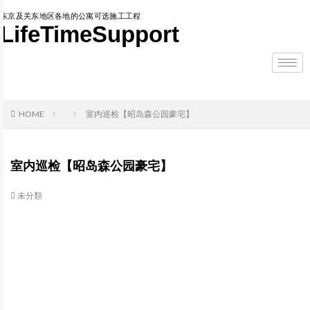
东京及关东地区各地的公寓可选施工工程
LifeTimeSupport
HOME
室内巡检【昭岛森公园豪宅】
室内巡检【昭岛森公园豪宅】
未分類