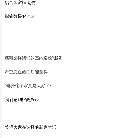
铝合金窗框 划伤
指摘数是44个✅
感谢选择我们的室内巡检?服务
希望您在施工后能觉得
“
选择这个家真是太好了?
”
我们感到很高兴?
♪
希望大家在选择的
新家生活