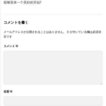
能够迎来一个美好的开始
?
コメントを書く
メールアドレスが公開されることはありません。
※
が付いている欄は必須項
目です
コメント
※
名前
※