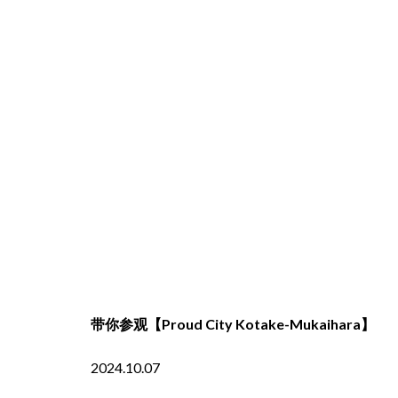
带你参观【Proud City Kotake-Mukaihara】
2024.10.07