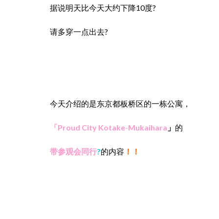
据说明天比今天大约下降10度?
请多穿一点出去?
今天介绍的是东京都板桥区的一栋公寓，
「Proud City Kotake-Mukaihara
」
的
带参观会同行
?
的内容
！！