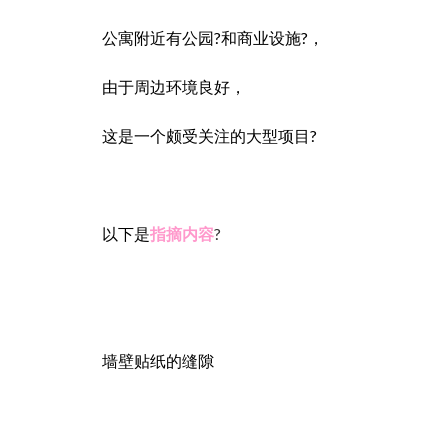
公寓附近有公园?和商业设施?，
由于周边环境良好，
这是一个颇受关注的大型项目?
以下是
指摘内容
?
墙壁贴纸的缝隙