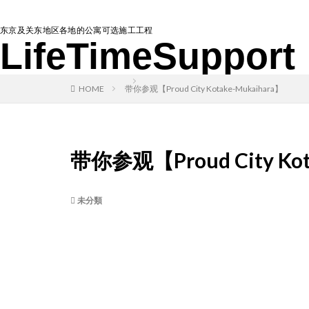
东京及关东地区各地的公寓可选施工工程
LifeTimeSupport
HOME
带你参观【Proud City Kotake-Mukaihara】
带你参观【Proud City Kot
未分類