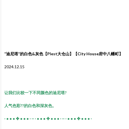
“迪尼塔”的白色&灰色【Plest大仓山】【City House府中八幡町】
2024.12.15
让我们比较一下不同颜色的迪尼塔?
人气色彩??的白色和深灰色。
· • • • ✤ • • • · ·· · • • • ✤ • • • · ·· · • • • ✤ • • • ·