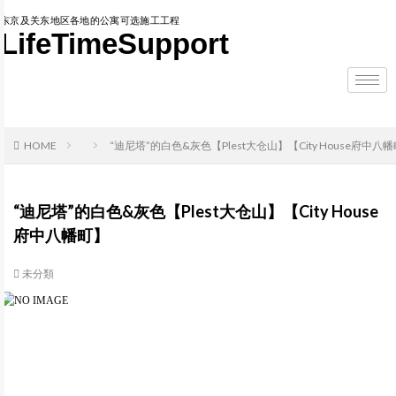
东京及关东地区各地的公寓可选施工工程
LifeTimeSupport
HOME
“迪尼塔”的白色&灰色【Plest大仓山】【City House府中八
“迪尼塔”的白色&灰色【Plest大仓山】【City House
府中八幡町】
未分類