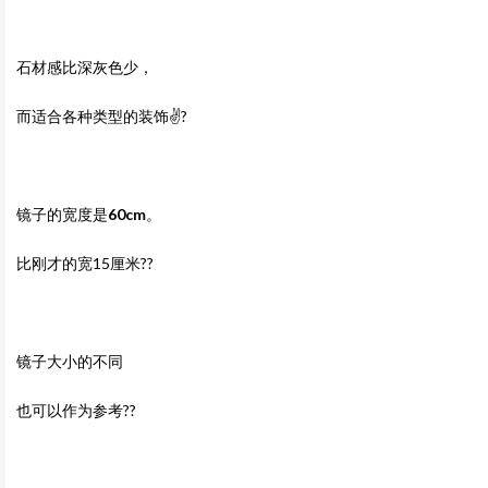
石材感比深灰色少，
而适合各种类型的装饰✌️?
镜子的宽度是
60cm
。
比刚才的宽15厘米??
镜子大小的不同
也可以作为参考??