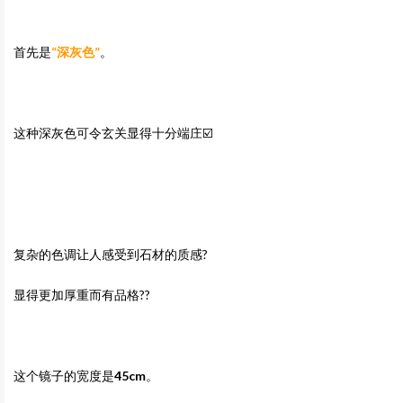
首先是
“深灰色”
。
这种深灰色可令玄关显得十分端庄☑️
复杂的色调让人感受到石材的质感?
显得更加厚重而有品格??
这个镜子的宽度是
45cm
。