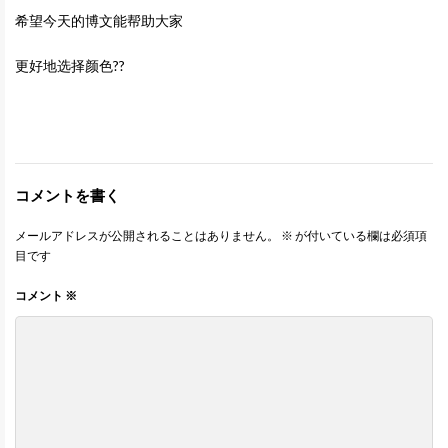
希望今天的博文能帮助大家
更好地选择颜色??
コメントを書く
メールアドレスが公開されることはありません。
※
が付いている欄は必須項
目です
コメント
※