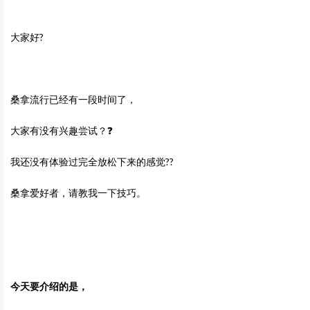
大家好?
桑拿流行已经有一段时间了，
大家有没有兴趣尝试？❓
我还没有体验过完全放松下来的感觉??
桑拿爱好者，请教我一下技巧。
今天要介绍的是，