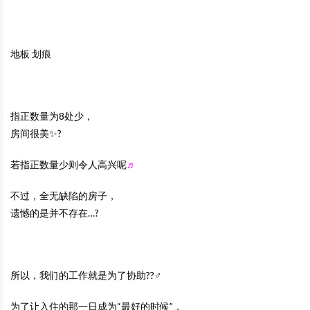
地板 划痕
指正数量为8处少，
房间很美✨?
若指正数量少则令人高兴呢
♬
不过，全无缺陷的房子，
遗憾的是并不存在…?
所以，我们的工作就是为了协助??‍♂️
为了让入住的那一日成为“最好的时候”，