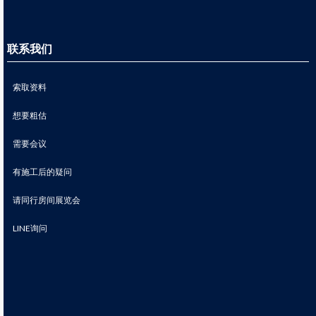
联系我们
索取资料
想要粗估
需要会议
有施工后的疑问
请同行房间展览会
LINE询问