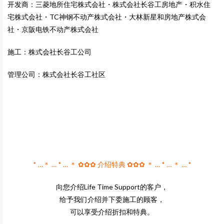
开发商：三菱地所住宅株式会社・株式会社长谷工房地产・积水住
宅株式会社・TC神钢不动产株式会社・大林新星和房地产株式会
社・京阪电铁不动产株式会社
施工：株式会社长谷工公司
管理公司：株式会社长谷工社区
* …＊ … * … ＊ ✿✿✿ 介绍特典 ✿✿✿ ＊ … * … ＊ … *
向您介绍Life Time Support的客户，
给予我们介绍并下委施工的顾客，
可以享受介绍折扣和特典。