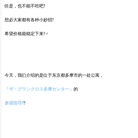
但是，也不能不吃吧?
想必大家都有各种小妙招?
希望价格能稳定下来?‍♂️
今天，我们介绍的是位于东京都多摩市的一处公寓，
「ザ・グランクロス多摩センター
」
的
参观指导
?
?