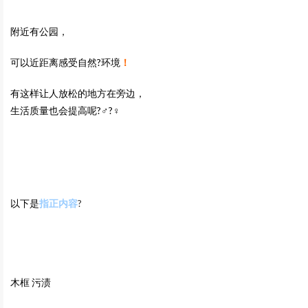
附近有公园，
可以近距离感受自然?环境
！
有这样让人放松的地方在旁边，
生活质量也会提高呢?‍♂️?‍♀️
以下是
指正内容
?
木框 污渍