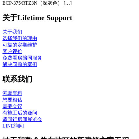
ECP-375/RTZ3N（深灰色） […]
关于Lifetime Support
关于我们
选择我们的理由
可靠的定期维护
客户评价
免费看房陪同服务
解决问题的案例
联系我们
索取资料
想要粗估
需要会议
有施工后的疑问
请同行房间展览会
LINE询问