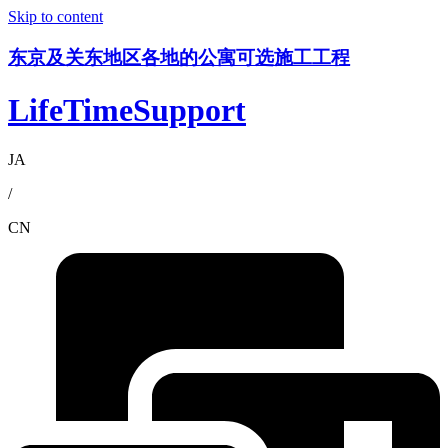
Skip to content
东京及关东地区各地的公寓可选施工工程
LifeTimeSupport
JA
/
CN