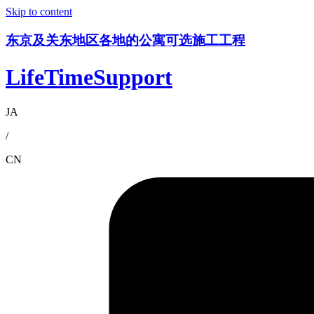
Skip to content
东京及关东地区各地的公寓可选施工工程
LifeTimeSupport
JA
/
CN