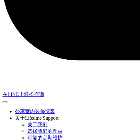
在LINE上轻松咨询
公寓室内装修博客
关于Lifetime Support
关于我们
选择我们的理由
可靠的定期维护