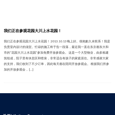
我们正在参观花园大川上水花园！
我们正在参观花园大川上水花园！ 2013.10.13 晚上好。很抱歉久未联系！我是
负责室内设计的须贺。忙碌的施工终于告一段落，最近我一直在东京都东大和
市的”花园大川上水花园”参加免费开放参观会。 这是一个大型物业，由多栋建
筑组成，院子里有休息区和喷泉，非常适合有孩子的家庭居住。非常感谢大家
的支持，我们收到了不少订单，因此每天都在陪同开放参观会。 根据我们所参
加的开放参观会， […]