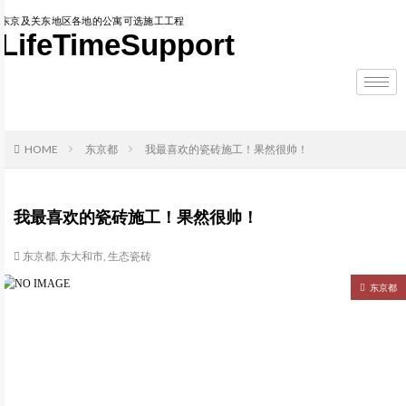
东京及关东地区各地的公寓可选施工工程
LifeTimeSupport
HOME
东京都
我最喜欢的瓷砖施工！果然很帅！
我最喜欢的瓷砖施工！果然很帅！
东京都
,
东大和市
,
生态瓷砖
东京都