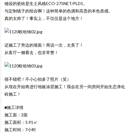
铺设的瓷砖是生土风格ECO-275NET/PLD1。
与定制镜子的组合啊！这种简单的色调和高贵的本色质感。
真的太帅了！事实上，不仅仅是这个地方！
还施工了旁边的墙面！再说一次，太美了！
从客厅一侧看去，也非常赞！
很不错吧！不小心拍多了照片（笑）
从现在开始将进行地板涂层施工！我会在另一间房间开始生态净化
砖施工！
■施工详情
施工面：2面
施工面积：5.91㎡
施工时间：7小时