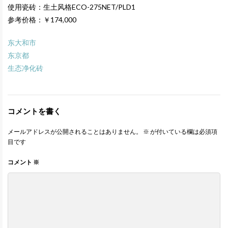
使用瓷砖：生土风格ECO-275NET/PLD1
参考价格：￥174,000
东大和市
东京都
生态净化砖
コメントを書く
メールアドレスが公開されることはありません。
※
が付いている欄は必須項
目です
コメント
※