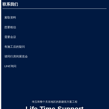
联系我们
索取资料
想要粗估
需要会议
有施工后的疑问
请同行房间展览会
LINE询问
埼玉和整个关东地区的新建筑方案工程
Life Time Support